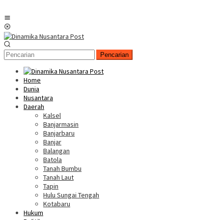
Menu
Mobile
Pencarian
Home
Dunia
Nusantara
Daerah
Kalsel
Banjarmasin
Banjarbaru
Banjar
Balangan
Batola
Tanah Bumbu
Tanah Laut
Tapin
Hulu Sungai Tengah
Kotabaru
Hukum