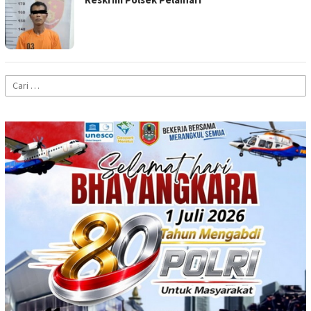
Cari
untuk: