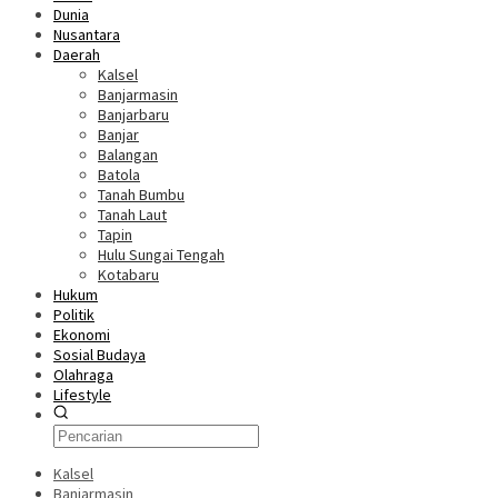
Dunia
Nusantara
Daerah
Kalsel
Banjarmasin
Banjarbaru
Banjar
Balangan
Batola
Tanah Bumbu
Tanah Laut
Tapin
Hulu Sungai Tengah
Kotabaru
Hukum
Politik
Ekonomi
Sosial Budaya
Olahraga
Lifestyle
Kalsel
Banjarmasin