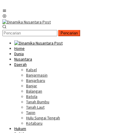
Menu
Mobile
Pencarian
Home
Dunia
Nusantara
Daerah
Kalsel
Banjarmasin
Banjarbaru
Banjar
Balangan
Batola
Tanah Bumbu
Tanah Laut
Tapin
Hulu Sungai Tengah
Kotabaru
Hukum