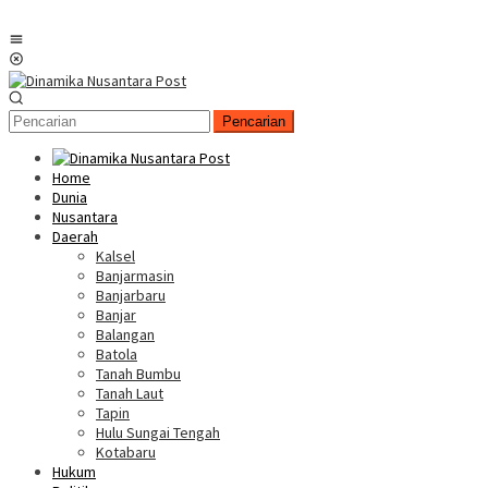
Menu
Mobile
Pencarian
Home
Dunia
Nusantara
Daerah
Kalsel
Banjarmasin
Banjarbaru
Banjar
Balangan
Batola
Tanah Bumbu
Tanah Laut
Tapin
Hulu Sungai Tengah
Kotabaru
Hukum