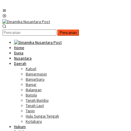
Menu
Mobile
Pencarian
Home
Dunia
Nusantara
Daerah
Kalsel
Banjarmasin
Banjarbaru
Banjar
Balangan
Batola
Tanah Bumbu
Tanah Laut
Tapin
Hulu Sungai Tengah
Kotabaru
Hukum