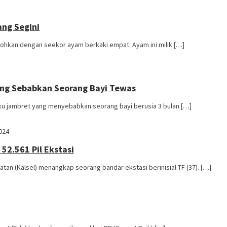
ng Segini
hkan dengan seekor ayam berkaki empat. Ayam ini milik […]
Yang Sebabkan Seorang Bayi Tewas
u jambret yang menyebabkan seorang bayi berusia 3 bulan […]
024
52.561 Pil Ekstasi
an (Kalsel) menangkap seorang bandar ekstasi berinisial TF (37). […]