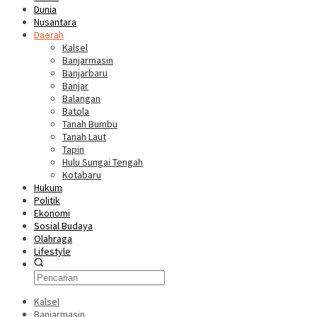
Dunia
Nusantara
Daerah
Kalsel
Banjarmasin
Banjarbaru
Banjar
Balangan
Batola
Tanah Bumbu
Tanah Laut
Tapin
Hulu Sungai Tengah
Kotabaru
Hukum
Politik
Ekonomi
Sosial Budaya
Olahraga
Lifestyle
Kalsel
Banjarmasin