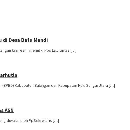
u di Desa Batu Mandi
ngan kini resmi memiliki Pos Lalu Lintas […]
arhutla
(BPBD) Kabupaten Balangan dan Kabupaten Hulu Sungai Utara […]
as ASN
ng diwakili oleh Pj. Sekretaris […]