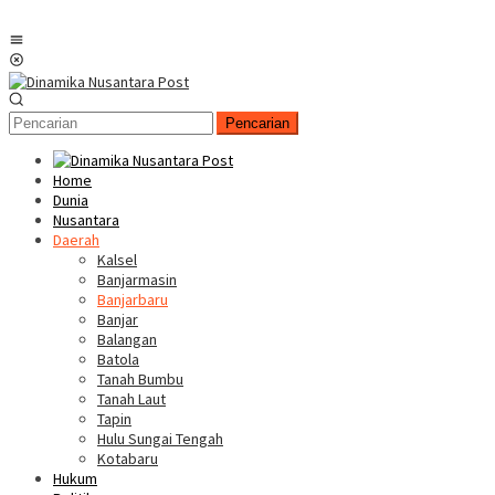
Menu
Mobile
Pencarian
Home
Dunia
Nusantara
Daerah
Kalsel
Banjarmasin
Banjarbaru
Banjar
Balangan
Batola
Tanah Bumbu
Tanah Laut
Tapin
Hulu Sungai Tengah
Kotabaru
Hukum