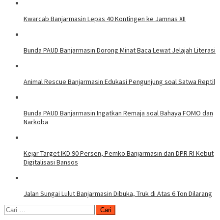
Kwarcab Banjarmasin Lepas 40 Kontingen ke Jamnas XII
Bunda PAUD Banjarmasin Dorong Minat Baca Lewat Jelajah Literasi
Animal Rescue Banjarmasin Edukasi Pengunjung soal Satwa Reptil
Bunda PAUD Banjarmasin Ingatkan Remaja soal Bahaya FOMO dan
Narkoba
Kejar Target IKD 90 Persen, Pemko Banjarmasin dan DPR RI Kebut
Digitalisasi Bansos
Jalan Sungai Lulut Banjarmasin Dibuka, Truk di Atas 6 Ton Dilarang
Cari
untuk: