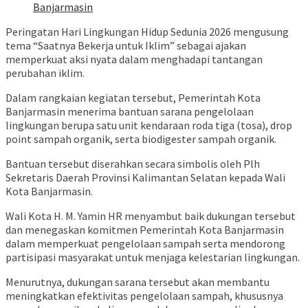
Banjarmasin
Peringatan Hari Lingkungan Hidup Sedunia 2026 mengusung
tema “Saatnya Bekerja untuk Iklim” sebagai ajakan
memperkuat aksi nyata dalam menghadapi tantangan
perubahan iklim.
Dalam rangkaian kegiatan tersebut, Pemerintah Kota
Banjarmasin menerima bantuan sarana pengelolaan
lingkungan berupa satu unit kendaraan roda tiga (tosa), drop
point sampah organik, serta biodigester sampah organik.
Bantuan tersebut diserahkan secara simbolis oleh Plh
Sekretaris Daerah Provinsi Kalimantan Selatan kepada Wali
Kota Banjarmasin.
Wali Kota H. M. Yamin HR menyambut baik dukungan tersebut
dan menegaskan komitmen Pemerintah Kota Banjarmasin
dalam memperkuat pengelolaan sampah serta mendorong
partisipasi masyarakat untuk menjaga kelestarian lingkungan.
Menurutnya, dukungan sarana tersebut akan membantu
meningkatkan efektivitas pengelolaan sampah, khususnya