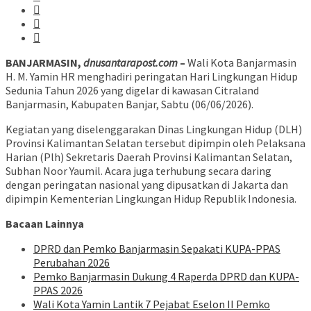
BANJARMASIN,
dnusantarapost.com
–
Wali Kota Banjarmasin
H. M. Yamin HR menghadiri peringatan Hari Lingkungan Hidup
Sedunia Tahun 2026 yang digelar di kawasan Citraland
Banjarmasin, Kabupaten Banjar, Sabtu (06/06/2026).
Kegiatan yang diselenggarakan Dinas Lingkungan Hidup (DLH)
Provinsi Kalimantan Selatan tersebut dipimpin oleh Pelaksana
Harian (Plh) Sekretaris Daerah Provinsi Kalimantan Selatan,
Subhan Noor Yaumil. Acara juga terhubung secara daring
dengan peringatan nasional yang dipusatkan di Jakarta dan
dipimpin Kementerian Lingkungan Hidup Republik Indonesia.
Bacaan Lainnya
DPRD dan Pemko Banjarmasin Sepakati KUPA-PPAS
Perubahan 2026
Pemko Banjarmasin Dukung 4 Raperda DPRD dan KUPA-
PPAS 2026
Wali Kota Yamin Lantik 7 Pejabat Eselon II Pemko