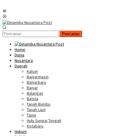
Menu
Mobile
Pencarian
Home
Dunia
Nusantara
Daerah
Kalsel
Banjarmasin
Banjarbaru
Banjar
Balangan
Batola
Tanah Bumbu
Tanah Laut
Tapin
Hulu Sungai Tengah
Kotabaru
Hukum