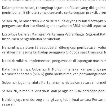
Dalam pembahasan, terungkap sejumlah faktor yang diduga menj
penimbunan BBM oleh pihak tertentu serta dugaan praktik pre
Selain itu, berdasarkan kuota BBM subsidi yang telah ditetapka
pengawasan dan distribusi agar penyaluran BBM subsidi tepat sa
Executive General Manager Pertamina Patra Niaga Regional Ka
instrumen pengendalian pembelian.
Menurutnya, sistem tersebut telah dilengkapi pembatasan vol
verifikasi langsung terhadap pengguna QR Code saat transaksi 
Meski demikian, implementasi pengawasan di lapangan masih 
Dalam arahannya, Gubernur H. Muhidin menekankan perlunya pe
Nomor Kendaraan (STNK) guna meminimalkan penyalahgunaan 
Gubernur juga meminta Pertamina menjelaskan secara rinci me
Selain itu, ia menilai distribusi dan pengisian BBM dari depo p
Muhidin juga mendorong sinergi yang lebih kuat antara Pertam
sasaran.