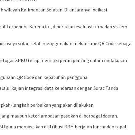
 wilayah Kalimantan Selatan. Di antaranya indikasi
t terpenuhi. Karena itu, diperlukan evaluasi terhadap sistem
khususnya solar, telah menggunakan mekanisme QR Code sebagai
petugas SPBU tetap memiliki peran penting dalam melakukan
ggunaan QR Code dan kepatuhan pengguna.
lui kajian integrasi data kendaraan dengan Surat Tanda
gkah-langkah perbaikan yang akan dilakukan.
 panjang maupun keterlambatan pasokan di berbagai daerah.
BU guna memastikan distribusi BBM berjalan lancar dan tepat