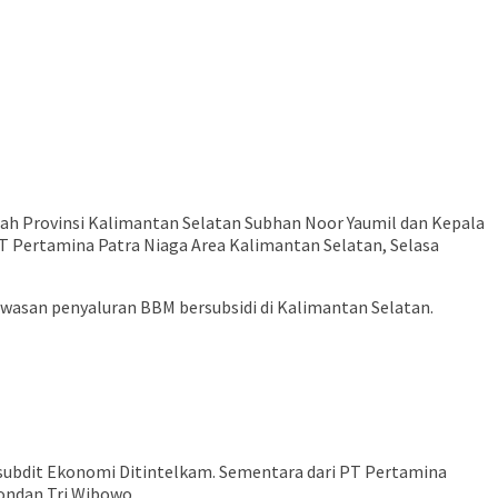
ah Provinsi Kalimantan Selatan Subhan Noor Yaumil dan Kepala
PT Pertamina Patra Niaga Area Kalimantan Selatan, Selasa
asan penyaluran BBM bersubsidi di Kalimantan Selatan.
Kasubdit Ekonomi Ditintelkam. Sementara dari PT Pertamina
ondan Tri Wibowo.