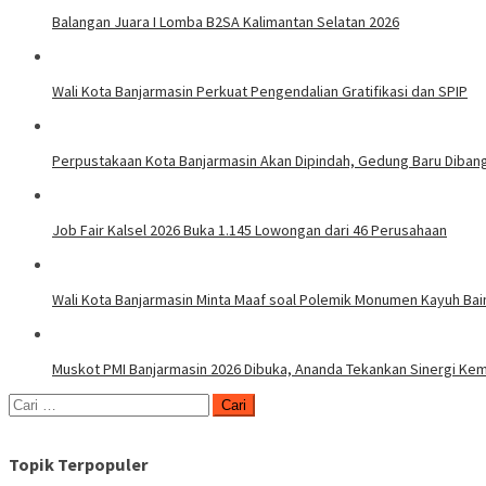
Balangan Juara I Lomba B2SA Kalimantan Selatan 2026
Wali Kota Banjarmasin Perkuat Pengendalian Gratifikasi dan SPIP
Perpustakaan Kota Banjarmasin Akan Dipindah, Gedung Baru Diban
Job Fair Kalsel 2026 Buka 1.145 Lowongan dari 46 Perusahaan
Wali Kota Banjarmasin Minta Maaf soal Polemik Monumen Kayuh Ba
Muskot PMI Banjarmasin 2026 Dibuka, Ananda Tekankan Sinergi Ke
Cari
untuk:
Topik Terpopuler