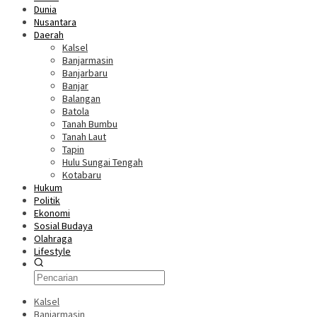
Dunia
Nusantara
Daerah
Kalsel
Banjarmasin
Banjarbaru
Banjar
Balangan
Batola
Tanah Bumbu
Tanah Laut
Tapin
Hulu Sungai Tengah
Kotabaru
Hukum
Politik
Ekonomi
Sosial Budaya
Olahraga
Lifestyle
Kalsel
Banjarmasin