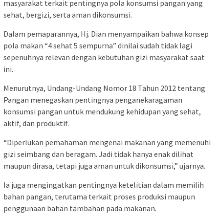
masyarakat terkait pentingnya pola konsumsi pangan yang
sehat, bergizi, serta aman dikonsumsi.
Dalam pemaparannya, Hj. Dian menyampaikan bahwa konsep
pola makan “4 sehat 5 sempurna” dinilai sudah tidak lagi
sepenuhnya relevan dengan kebutuhan gizi masyarakat saat
ini.
Menurutnya, Undang-Undang Nomor 18 Tahun 2012 tentang
Pangan menegaskan pentingnya penganekaragaman
konsumsi pangan untuk mendukung kehidupan yang sehat,
aktif, dan produktif.
“Diperlukan pemahaman mengenai makanan yang memenuhi
gizi seimbang dan beragam. Jadi tidak hanya enak dilihat
maupun dirasa, tetapi juga aman untuk dikonsumsi,” ujarnya.
Ia juga mengingatkan pentingnya ketelitian dalam memilih
bahan pangan, terutama terkait proses produksi maupun
penggunaan bahan tambahan pada makanan.