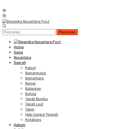
Menu
Mobile
Pencarian
Home
Dunia
Nusantara
Daerah
Kalsel
Banjarmasin
Banjarbaru
Banjar
Balangan
Batola
Tanah Bumbu
Tanah Laut
Tapin
Hulu Sungai Tengah
Kotabaru
Hukum