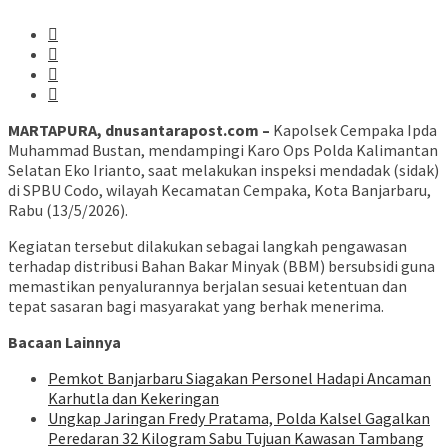
MARTAPURA, dnusantarapost.com –
Kapolsek Cempaka Ipda
Muhammad Bustan, mendampingi Karo Ops Polda Kalimantan
Selatan Eko Irianto, saat melakukan inspeksi mendadak (sidak)
di SPBU Codo, wilayah Kecamatan Cempaka, Kota Banjarbaru,
Rabu (13/5/2026).
Kegiatan tersebut dilakukan sebagai langkah pengawasan
terhadap distribusi Bahan Bakar Minyak (BBM) bersubsidi guna
memastikan penyalurannya berjalan sesuai ketentuan dan
tepat sasaran bagi masyarakat yang berhak menerima.
Bacaan Lainnya
Pemkot Banjarbaru Siagakan Personel Hadapi Ancaman
Karhutla dan Kekeringan
Ungkap Jaringan Fredy Pratama, Polda Kalsel Gagalkan
Peredaran 32 Kilogram Sabu Tujuan Kawasan Tambang