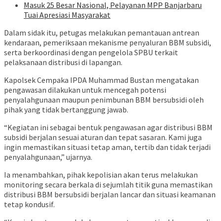
Masuk 25 Besar Nasional, Pelayanan MPP Banjarbaru
Tuai Apresiasi Masyarakat
Dalam sidak itu, petugas melakukan pemantauan antrean
kendaraan, pemeriksaan mekanisme penyaluran BBM subsidi,
serta berkoordinasi dengan pengelola SPBU terkait
pelaksanaan distribusi di lapangan.
Kapolsek Cempaka IPDA Muhammad Bustan mengatakan
pengawasan dilakukan untuk mencegah potensi
penyalahgunaan maupun penimbunan BBM bersubsidi oleh
pihak yang tidak bertanggung jawab.
“Kegiatan ini sebagai bentuk pengawasan agar distribusi BBM
subsidi berjalan sesuai aturan dan tepat sasaran. Kami juga
ingin memastikan situasi tetap aman, tertib dan tidak terjadi
penyalahgunaan,” ujarnya.
Ia menambahkan, pihak kepolisian akan terus melakukan
monitoring secara berkala di sejumlah titik guna memastikan
distribusi BBM bersubsidi berjalan lancar dan situasi keamanan
tetap kondusif.