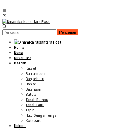
Menu
Mobile
Pencarian
Home
Dunia
Nusantara
Daerah
Kalsel
Banjarmasin
Banjarbaru
Banjar
Balangan
Batola
Tanah Bumbu
Tanah Laut
Tapin
Hulu Sungai Tengah
Kotabaru
Hukum