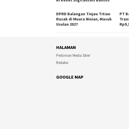
DPRD Balangan Tinjau Titian
PT B
Rusak di Muara Ninian, Masuk
Tran
Usulan 2027
Rp9,1
HALAMAN
Pedoman Media Siber
Redaksi
GOOGLE MAP