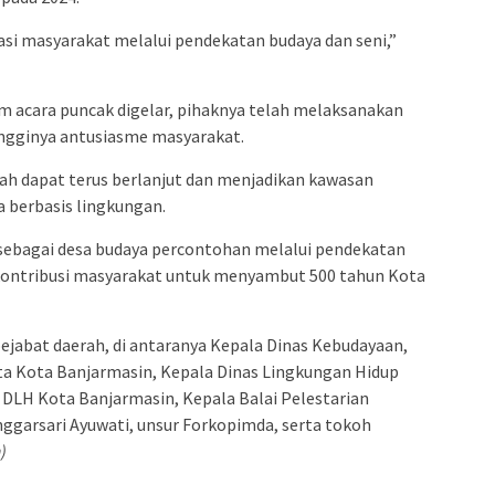
ivasi masyarakat melalui pendekatan budaya dan seni,”
 acara puncak digelar, pihaknya telah melaksanakan
ingginya antusiasme masyarakat.
ah dapat terus berlanjut dan menjadikan kawasan
 berbasis lingkungan.
 sebagai desa budaya percontohan melalui pendekatan
i kontribusi masyarakat untuk menyambut 500 tahun Kota
 pejabat daerah, di antaranya Kepala Dinas Kebudayaan,
a Kota Banjarmasin, Kepala Dinas Lingkungan Hidup
 DLH Kota Banjarmasin, Kepala Balai Pelestarian
garsari Ayuwati, unsur Forkopimda, serta tokoh
)