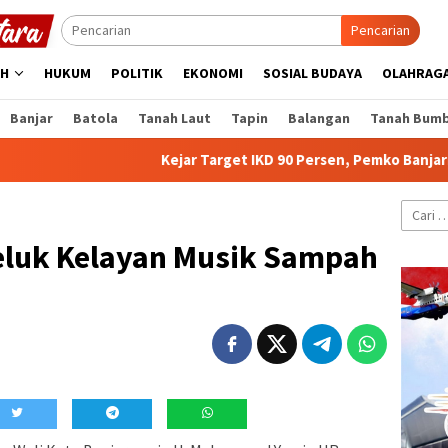
Pencarian
AH
HUKUM
POLITIK
EKONOMI
SOSIAL BUDAYA
OLAHRAG
Banjar
Batola
Tanah Laut
Tapin
Balangan
Tanah Bum
Kejar Target IKD 90 Persen, Pemko Banjarmasin dan 
Cari
untuk:
Teluk Kelayan Musik Sampah