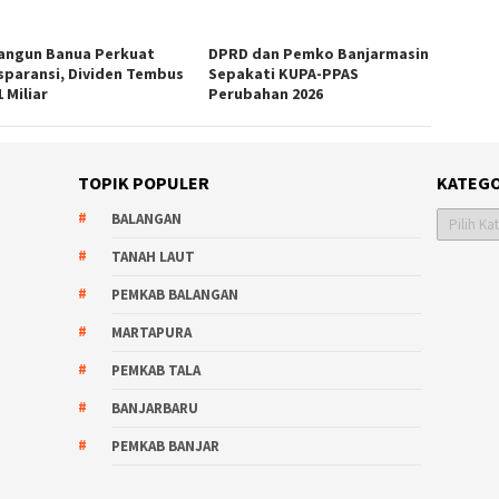
angun Banua Perkuat
DPRD dan Pemko Banjarmasin
sparansi, Dividen Tembus
Sepakati KUPA-PPAS
 Miliar
Perubahan 2026
TOPIK POPULER
KATEGO
Kategori
BALANGAN
TANAH LAUT
PEMKAB BALANGAN
MARTAPURA
PEMKAB TALA
BANJARBARU
PEMKAB BANJAR