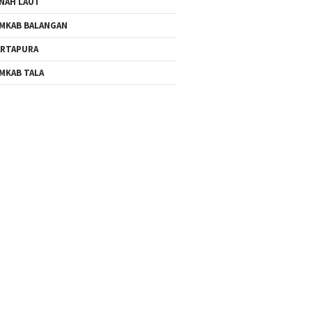
NAH LAUT
MKAB BALANGAN
RTAPURA
MKAB TALA