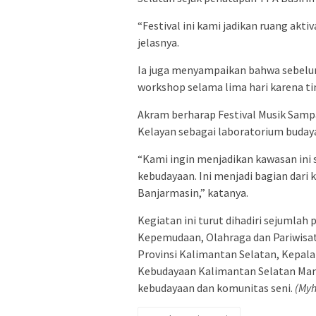
“Festival ini kami jadikan ruang akt
jelasnya.
Ia juga menyampaikan bahwa sebelum
workshop selama lima hari karena t
Akram berharap Festival Musik Samp
Kelayan sebagai laboratorium budaya
“Kami ingin menjadikan kawasan ini
kebudayaan. Ini menjadi bagian dar
Banjarmasin,” katanya.
Kegiatan ini turut dihadiri sejumlah
Kepemudaan, Olahraga dan Pariwisat
Provinsi Kalimantan Selatan, Kepala
Kebudayaan Kalimantan Selatan Mang
kebudayaan dan komunitas seni.
(Myh