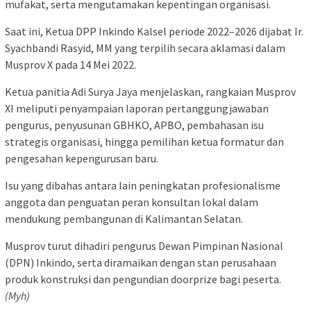
mufakat, serta mengutamakan kepentingan organisasi.
Saat ini, Ketua DPP Inkindo Kalsel periode 2022–2026 dijabat Ir.
Syachbandi Rasyid, MM yang terpilih secara aklamasi dalam
Musprov X pada 14 Mei 2022.
Ketua panitia Adi Surya Jaya menjelaskan, rangkaian Musprov
XI meliputi penyampaian laporan pertanggungjawaban
pengurus, penyusunan GBHKO, APBO, pembahasan isu
strategis organisasi, hingga pemilihan ketua formatur dan
pengesahan kepengurusan baru.
Isu yang dibahas antara lain peningkatan profesionalisme
anggota dan penguatan peran konsultan lokal dalam
mendukung pembangunan di Kalimantan Selatan.
Musprov turut dihadiri pengurus Dewan Pimpinan Nasional
(DPN) Inkindo, serta diramaikan dengan stan perusahaan
produk konstruksi dan pengundian doorprize bagi peserta.
(Myh)