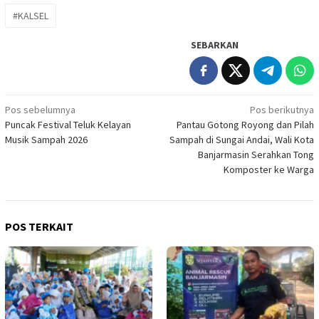
#KALSEL
SEBARKAN
Navigasi
Pos sebelumnya
Pos berikutnya
Puncak Festival Teluk Kelayan
Pantau Gotong Royong dan Pilah
pos
Musik Sampah 2026
Sampah di Sungai Andai, Wali Kota
Banjarmasin Serahkan Tong
Komposter ke Warga
POS TERKAIT