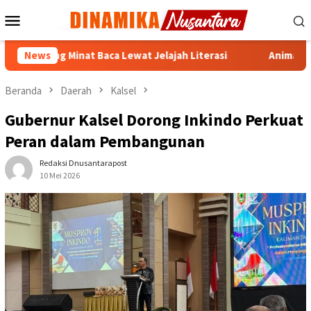
Loncat
Menu
ke
Mobile
konten
ong Minat Baca Lewat Jelajah Literasi
News
Animal Rescue Ba
Beranda
Daerah
Kalsel
Gubernur Kalsel Dorong Inkindo Perkuat
Peran dalam Pembangunan
Redaksi Dnusantarapost
10 Mei 2026