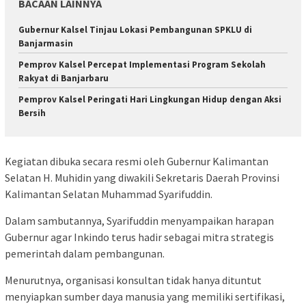
BACAAN LAINNYA
Gubernur Kalsel Tinjau Lokasi Pembangunan SPKLU di
Banjarmasin
Pemprov Kalsel Percepat Implementasi Program Sekolah
Rakyat di Banjarbaru
Pemprov Kalsel Peringati Hari Lingkungan Hidup dengan Aksi
Bersih
Kegiatan dibuka secara resmi oleh Gubernur Kalimantan
Selatan H. Muhidin yang diwakili Sekretaris Daerah Provinsi
Kalimantan Selatan Muhammad Syarifuddin.
Dalam sambutannya, Syarifuddin menyampaikan harapan
Gubernur agar Inkindo terus hadir sebagai mitra strategis
pemerintah dalam pembangunan.
Menurutnya, organisasi konsultan tidak hanya dituntut
menyiapkan sumber daya manusia yang memiliki sertifikasi,