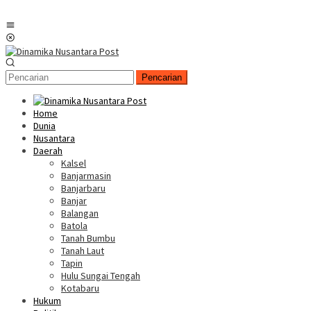
Menu
Mobile
Pencarian
Home
Dunia
Nusantara
Daerah
Kalsel
Banjarmasin
Banjarbaru
Banjar
Balangan
Batola
Tanah Bumbu
Tanah Laut
Tapin
Hulu Sungai Tengah
Kotabaru
Hukum