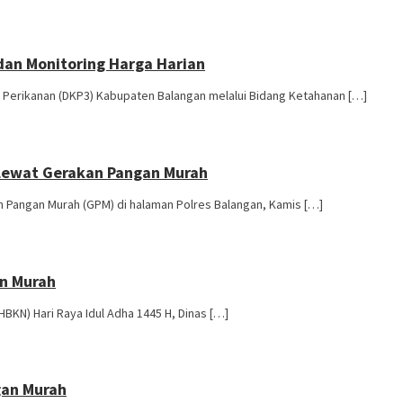
dan Monitoring Harga Harian
Perikanan (DKP3) Kabupaten Balangan melalui Bidang Ketahanan […]
 Lewat Gerakan Pangan Murah
Pangan Murah (GPM) di halaman Polres Balangan, Kamis […]
an Murah
KN) Hari Raya Idul Adha 1445 H, Dinas […]
gan Murah