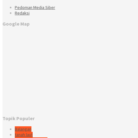
Pedoman Media Siber
Redaksi
Google Map
Topik Populer
Balangan
tanah laut