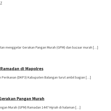
27
atan menggelar Gerakan Pangan Murah (GPM) dan bazaar murah […]
 Ramadan di Mapolres
 Perikanan (DKP3) Kabupaten Balangan turut ambil bagian […]
r Gerakan Pangan Murah
gan Murah (GPM) Ramadan 1447 Hijriah di halaman […]