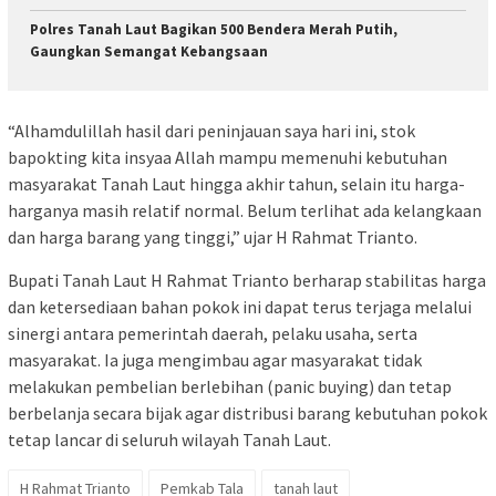
Polres Tanah Laut Bagikan 500 Bendera Merah Putih,
Gaungkan Semangat Kebangsaan
“Alhamdulillah hasil dari peninjauan saya hari ini, stok
bapokting kita insyaa Allah mampu memenuhi kebutuhan
masyarakat Tanah Laut hingga akhir tahun, selain itu harga-
harganya masih relatif normal. Belum terlihat ada kelangkaan
dan harga barang yang tinggi,” ujar H Rahmat Trianto.
Bupati Tanah Laut H Rahmat Trianto berharap stabilitas harga
dan ketersediaan bahan pokok ini dapat terus terjaga melalui
sinergi antara pemerintah daerah, pelaku usaha, serta
masyarakat. Ia juga mengimbau agar masyarakat tidak
melakukan pembelian berlebihan (panic buying) dan tetap
berbelanja secara bijak agar distribusi barang kebutuhan pokok
tetap lancar di seluruh wilayah Tanah Laut.
H Rahmat Trianto
Pemkab Tala
tanah laut