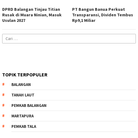
DPRD Balangan Tinjau Titian
PT Bangun Banua Perkuat
Rusak di Muara Ninian, Masuk
Transparansi, Dividen Tembus
Usulan 2027
Rp9,1 Miliar
Cari
untuk:
TOPIK TERPOPULER
BALANGAN
TANAH LAUT
PEMKAB BALANGAN
MARTAPURA
PEMKAB TALA