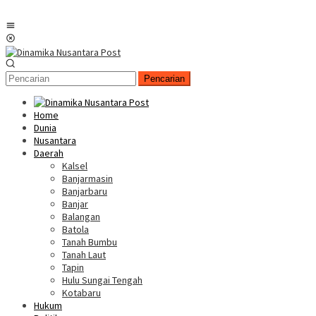
Menu
Mobile
Pencarian
Home
Dunia
Nusantara
Daerah
Kalsel
Banjarmasin
Banjarbaru
Banjar
Balangan
Batola
Tanah Bumbu
Tanah Laut
Tapin
Hulu Sungai Tengah
Kotabaru
Hukum