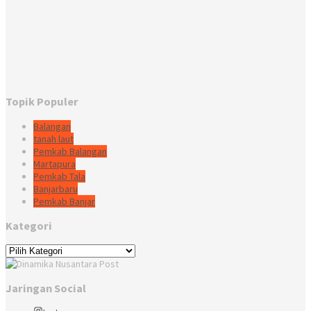
Topik Populer
Balangan
tanah laut
Pemkab Balangan
Martapura
Pemkab Tala
Banjarbaru
Pemkab Banjar
Kategori
Kategori
Jaringan Social