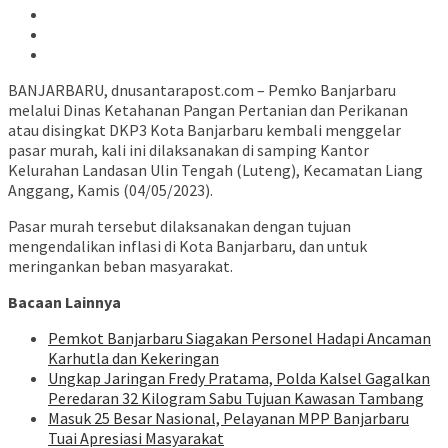
BANJARBARU, dnusantarapost.com – Pemko Banjarbaru
melalui Dinas Ketahanan Pangan Pertanian dan Perikanan
atau disingkat DKP3 Kota Banjarbaru kembali menggelar
pasar murah, kali ini dilaksanakan di samping Kantor
Kelurahan Landasan Ulin Tengah (Luteng), Kecamatan Liang
Anggang, Kamis (04/05/2023).
Pasar murah tersebut dilaksanakan dengan tujuan
mengendalikan inflasi di Kota Banjarbaru, dan untuk
meringankan beban masyarakat.
Bacaan Lainnya
Pemkot Banjarbaru Siagakan Personel Hadapi Ancaman
Karhutla dan Kekeringan
Ungkap Jaringan Fredy Pratama, Polda Kalsel Gagalkan
Peredaran 32 Kilogram Sabu Tujuan Kawasan Tambang
Masuk 25 Besar Nasional, Pelayanan MPP Banjarbaru
Tuai Apresiasi Masyarakat