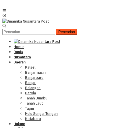
Menu
Mobile
Pencarian
Home
Dunia
Nusantara
Daerah
Kalsel
Banjarmasin
Banjarbaru
Banjar
Balangan
Batola
Tanah Bumbu
Tanah Laut
Tapin
Hulu Sungai Tengah
Kotabaru
Hukum