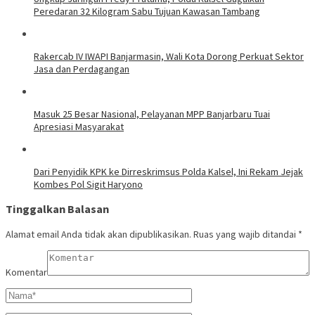
Peredaran 32 Kilogram Sabu Tujuan Kawasan Tambang
Rakercab IV IWAPI Banjarmasin, Wali Kota Dorong Perkuat Sektor
Jasa dan Perdagangan
Masuk 25 Besar Nasional, Pelayanan MPP Banjarbaru Tuai
Apresiasi Masyarakat
Dari Penyidik KPK ke Dirreskrimsus Polda Kalsel, Ini Rekam Jejak
Kombes Pol Sigit Haryono
Tinggalkan Balasan
Alamat email Anda tidak akan dipublikasikan.
Ruas yang wajib ditandai
*
Komentar