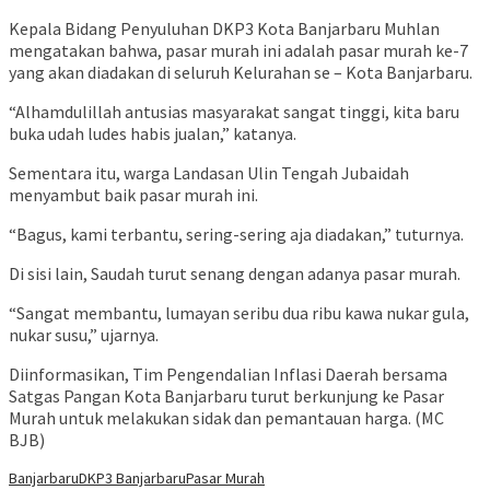
Kepala Bidang Penyuluhan DKP3 Kota Banjarbaru Muhlan
mengatakan bahwa, pasar murah ini adalah pasar murah ke-7
yang akan diadakan di seluruh Kelurahan se – Kota Banjarbaru.
“Alhamdulillah antusias masyarakat sangat tinggi, kita baru
buka udah ludes habis jualan,” katanya.
Sementara itu, warga Landasan Ulin Tengah Jubaidah
menyambut baik pasar murah ini.
“Bagus, kami terbantu, sering-sering aja diadakan,” tuturnya.
Di sisi lain, Saudah turut senang dengan adanya pasar murah.
“Sangat membantu, lumayan seribu dua ribu kawa nukar gula,
nukar susu,” ujarnya.
Diinformasikan, Tim Pengendalian Inflasi Daerah bersama
Satgas Pangan Kota Banjarbaru turut berkunjung ke Pasar
Murah untuk melakukan sidak dan pemantauan harga. (MC
BJB)
Banjarbaru
DKP3 Banjarbaru
Pasar Murah