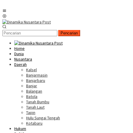
Menu
Mobile
Pencarian
Home
Dunia
Nusantara
Daerah
Kalsel
Banjarmasin
Banjarbaru
Banjar
Balangan
Batola
Tanah Bumbu
Tanah Laut
Tapin
Hulu Sungai Tengah
Kotabaru
Hukum