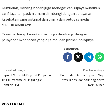
Kemudian, Nanang Kaderi juga menegaskan supaya kenaikan
tarif layanan pasien umum diimbangi dengan pelayanan
kesehatan yang optimal dan prima dari petugas medis
di RSUD Abdul Aziz.
“Saya berharap kenaikan tarif juga diimbangi dengan
pelayanan kesehatan yang optimal dan prima,” harapnya.
SEBARKAN
Navigasi
Pos sebelumnya
Pos berikutnya
Bupati HST Lantik Pejabat Pimpinan
Barsel dan Batola Sepakat Siap
pos
Tinggi Pratama di Lingkungan
Atasi Inflasi dan Stunting serta
Pemkab HST
Kemiskinan
POS TERKAIT