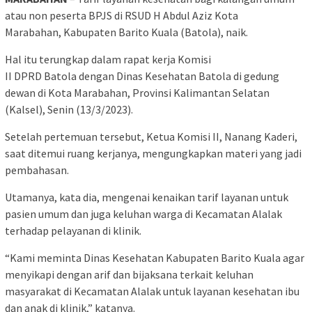
atau non peserta BPJS di RSUD H Abdul Aziz Kota
Marabahan, Kabupaten Barito Kuala (Batola), naik.
Hal itu terungkap dalam rapat kerja Komisi
II DPRD Batola dengan Dinas Kesehatan Batola di gedung
dewan di Kota Marabahan, Provinsi Kalimantan Selatan
(Kalsel), Senin (13/3/2023).
Setelah pertemuan tersebut, Ketua Komisi II, Nanang Kaderi,
saat ditemui ruang kerjanya, mengungkapkan materi yang jadi
pembahasan.
Utamanya, kata dia, mengenai kenaikan tarif layanan untuk
pasien umum dan juga keluhan warga di Kecamatan Alalak
terhadap pelayanan di klinik.
“Kami meminta Dinas Kesehatan Kabupaten Barito Kuala agar
menyikapi dengan arif dan bijaksana terkait keluhan
masyarakat di Kecamatan Alalak untuk layanan kesehatan ibu
dan anak di klinik,” katanya.