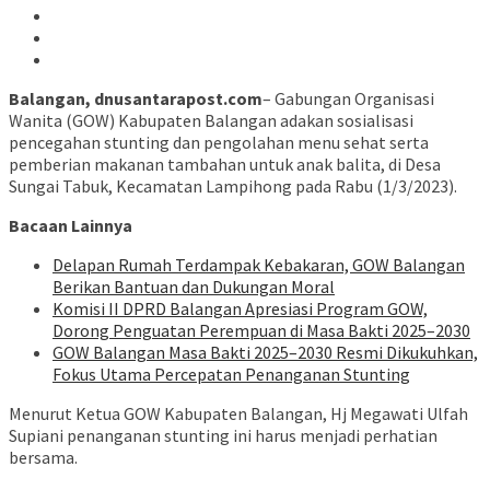
Balangan,
dnusantarapost.com
– Gabungan Organisasi
Wanita (GOW) Kabupaten Balangan adakan sosialisasi
pencegahan stunting dan pengolahan menu sehat serta
pemberian makanan tambahan untuk anak balita, di Desa
Sungai Tabuk, Kecamatan Lampihong pada Rabu (1/3/2023).
Bacaan Lainnya
Delapan Rumah Terdampak Kebakaran, GOW Balangan
Berikan Bantuan dan Dukungan Moral
Komisi II DPRD Balangan Apresiasi Program GOW,
Dorong Penguatan Perempuan di Masa Bakti 2025–2030
GOW Balangan Masa Bakti 2025–2030 Resmi Dikukuhkan,
Fokus Utama Percepatan Penanganan Stunting
Menurut Ketua GOW Kabupaten Balangan, Hj Megawati Ulfah
Supiani penanganan stunting ini harus menjadi perhatian
bersama.