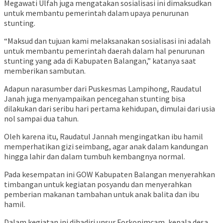
Megawati Ulfah juga mengatakan sosialisasi ini dimaksudkan
untuk membantu pemerintah dalam upaya penurunan
stunting.
“Maksud dan tujuan kami melaksanakan sosialisasi ini adalah
untuk membantu pemerintah daerah dalam hal penurunan
stunting yang ada di Kabupaten Balangan,” katanya saat
memberikan sambutan.
Adapun narasumber dari Puskesmas Lampihong, Raudatul
Janah juga menyampaikan pencegahan stunting bisa
dilakukan dari seribu hari pertama kehidupan, dimulai dari usia
nol sampai dua tahun.
Oleh karena itu, Raudatul Jannah mengingatkan ibu hamil
memperhatikan gizi seimbang, agar anak dalam kandungan
hingga lahir dan dalam tumbuh kembangnya normal.
Pada kesempatan ini GOW Kabupaten Balangan menyerahkan
timbangan untuk kegiatan posyandu dan menyerahkan
pemberian makanan tambahan untuk anak balita dan ibu
hamil.
Dalam kegiatan ini dihadiri unsur Forkopimcam, kepala desa,