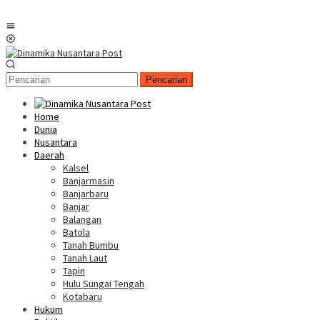
Menu
Mobile
Pencarian
Home
Dunia
Nusantara
Daerah
Kalsel
Banjarmasin
Banjarbaru
Banjar
Balangan
Batola
Tanah Bumbu
Tanah Laut
Tapin
Hulu Sungai Tengah
Kotabaru
Hukum