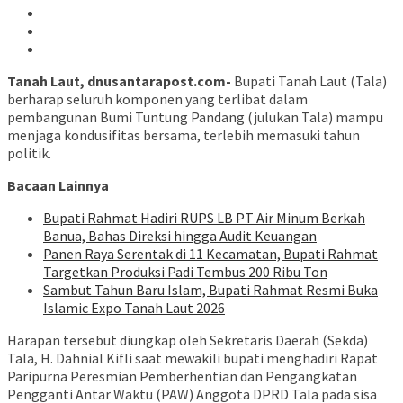
Tanah Laut, dnusantarapost.com-
Bupati Tanah Laut (Tala)
berharap seluruh komponen yang terlibat dalam
pembangunan Bumi Tuntung Pandang (julukan Tala) mampu
menjaga kondusifitas bersama, terlebih memasuki tahun
politik.
Bacaan Lainnya
Bupati Rahmat Hadiri RUPS LB PT Air Minum Berkah
Banua, Bahas Direksi hingga Audit Keuangan
Panen Raya Serentak di 11 Kecamatan, Bupati Rahmat
Targetkan Produksi Padi Tembus 200 Ribu Ton
Sambut Tahun Baru Islam, Bupati Rahmat Resmi Buka
Islamic Expo Tanah Laut 2026
Harapan tersebut diungkap oleh Sekretaris Daerah (Sekda)
Tala, H. Dahnial Kifli saat mewakili bupati menghadiri Rapat
Paripurna Peresmian Pemberhentian dan Pengangkatan
Pengganti Antar Waktu (PAW) Anggota DPRD Tala pada sisa