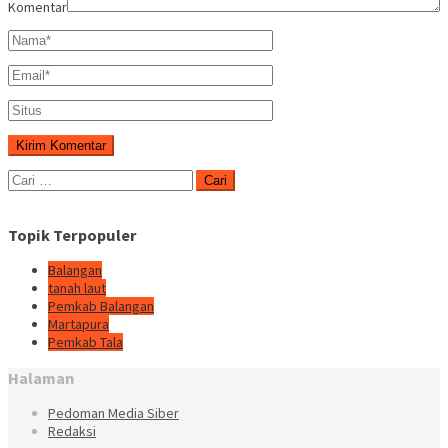
Komentar
Cari
untuk:
Topik Terpopuler
Balangan
tanah laut
Pemkab Balangan
Martapura
Pemkab Tala
Halaman
Pedoman Media Siber
Redaksi