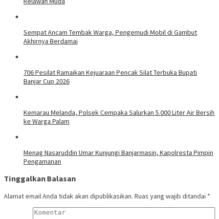
Relawan Muda
Sempat Ancam Tembak Warga, Pengemudi Mobil di Gambut
Akhirnya Berdamai
706 Pesilat Ramaikan Kejuaraan Pencak Silat Terbuka Bupati
Banjar Cup 2026
Kemarau Melanda, Polsek Cempaka Salurkan 5.000 Liter Air Bersih
ke Warga Palam
Menag Nasaruddin Umar Kunjungi Banjarmasin, Kapolresta Pimpin
Pengamanan
Tinggalkan Balasan
Alamat email Anda tidak akan dipublikasikan.
Ruas yang wajib ditandai
*