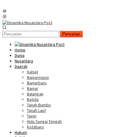
Menu
Mobile
Pencarian
Home
Dunia
Nusantara
Daerah
Kalsel
Banjarmasin
Banjarbaru
Banjar
Balangan
Batola
Tanah Bumbu
Tanah Laut
Tapin
Hulu Sungai Tengah
Kotabaru
Hukum