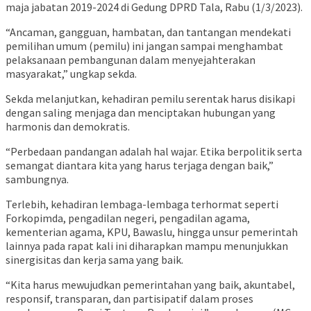
maja jabatan 2019-2024 di Gedung DPRD Tala, Rabu (1/3/2023).
“Ancaman, gangguan, hambatan, dan tantangan mendekati
pemilihan umum (pemilu) ini jangan sampai menghambat
pelaksanaan pembangunan dalam menyejahterakan
masyarakat,” ungkap sekda.
Sekda melanjutkan, kehadiran pemilu serentak harus disikapi
dengan saling menjaga dan menciptakan hubungan yang
harmonis dan demokratis.
“Perbedaan pandangan adalah hal wajar. Etika berpolitik serta
semangat diantara kita yang harus terjaga dengan baik,”
sambungnya.
Terlebih, kehadiran lembaga-lembaga terhormat seperti
Forkopimda, pengadilan negeri, pengadilan agama,
kementerian agama, KPU, Bawaslu, hingga unsur pemerintah
lainnya pada rapat kali ini diharapkan mampu menunjukkan
sinergisitas dan kerja sama yang baik.
“Kita harus mewujudkan pemerintahan yang baik, akuntabel,
responsif, transparan, dan partisipatif dalam proses