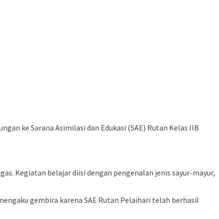
unjungan ke Sarana Asimilasi dan Edukasi (SAE) Rutan Kelas IIB
as. Kegiatan belajar diisi dengan pengenalan jenis sayur-mayur,
a mengaku gembira karena SAE Rutan Pelaihari telah berhasil