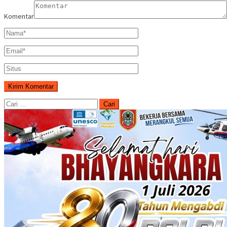
Komentar
Cari
untuk: