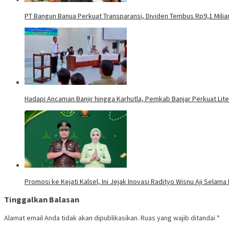
PT Bangun Banua Perkuat Transparansi, Dividen Tembus Rp9,1 Milia
Hadapi Ancaman Banjir hingga Karhutla, Pemkab Banjar Perkuat Lit
Promosi ke Kejati Kalsel, Ini Jejak Inovasi Radityo Wisnu Aji Selama 
Tinggalkan Balasan
Alamat email Anda tidak akan dipublikasikan.
Ruas yang wajib ditandai
*