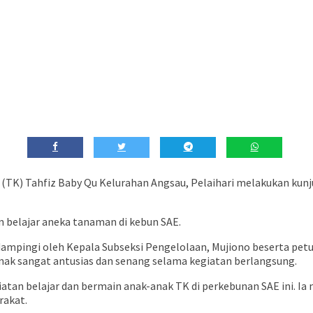
nak-Kanak (TK) Tahfiz Baby Qu Kelurahan Angsau, Pelaihari melakukan k
 belajar aneka tanaman di kebun SAE.
ampingi oleh Kepala Subseksi Pengelolaan, Mujiono beserta petug
nak sangat antusias dan senang selama kegiatan berlangsung.
giatan belajar dan bermain anak-anak TK di perkebunan SAE ini. I
rakat.