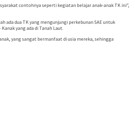
yarakat contohnya seperti kegiatan belajar anak-anak TK ini”,
udah ada dua TK yang mengunjungi perkebunan SAE untuk
Kanak yang ada di Tanah Laut.
nak, yang sangat bermanfaat di usia mereka, sehingga