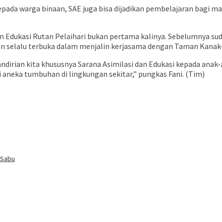
ada warga binaan, SAE juga bisa dijadikan pembelajaran bagi mas
n Edukasi Rutan Pelaihari bukan pertama kalinya. Sebelumnya s
n selalu terbuka dalam menjalin kerjasama dengan Taman Kanak- 
rian kita khususnya Sarana Asimilasi dan Edukasi kepada anak-a
aneka tumbuhan di lingkungan sekitar,” pungkas Fani. (Tim)
 Sabu