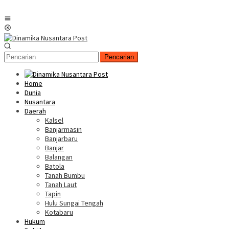
Menu
Mobile
Pencarian
Home
Dunia
Nusantara
Daerah
Kalsel
Banjarmasin
Banjarbaru
Banjar
Balangan
Batola
Tanah Bumbu
Tanah Laut
Tapin
Hulu Sungai Tengah
Kotabaru
Hukum