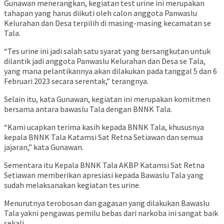
Gunawan menerangkan, kegiatan test urine ini merupakan
tahapan yang harus diikuti oleh calon anggota Panwaslu
Kelurahan dan Desa terpilih di masing-masing kecamatan se
Tala.
“Tes urine ini jadi salah satu syarat yang bersangkutan untuk
dilantik jadi anggota Panwaslu Kelurahan dan Desa se Tala,
yang mana pelantikannya akan dilakukan pada tanggal 5 dan 6
Februari 2023 secara serentak,” terangnya.
Selain itu, kata Gunawan, kegiatan ini merupakan komitmen
bersama antara bawaslu Tala dengan BNNK Tala.
“Kami ucapkan terima kasih kepada BNNK Tala, khususnya
kepala BNNK Tala Katamsi Sat Retna Setiawan dan semua
jajaran,” kata Gunawan.
Sementara itu Kepala BNNK Tala AKBP Katamsi Sat Retna
Setiawan memberikan apresiasi kepada Bawaslu Tala yang
sudah melaksanakan kegiatan tes urine.
Menurutnya terobosan dan gagasan yang dilakukan Bawaslu
Tala yakni pengawas pemilu bebas dari narkoba ini sangat baik
sekali.