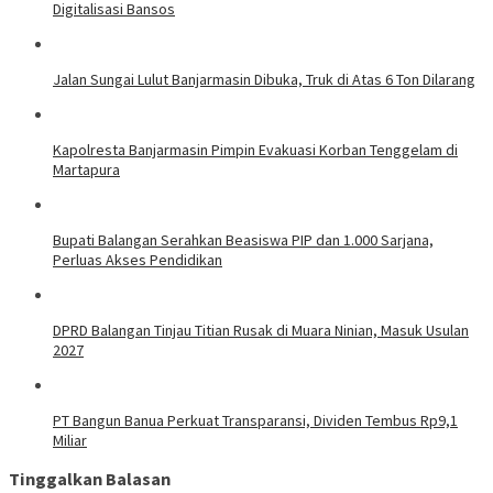
Digitalisasi Bansos
Jalan Sungai Lulut Banjarmasin Dibuka, Truk di Atas 6 Ton Dilarang
Kapolresta Banjarmasin Pimpin Evakuasi Korban Tenggelam di
Martapura
Bupati Balangan Serahkan Beasiswa PIP dan 1.000 Sarjana,
Perluas Akses Pendidikan
DPRD Balangan Tinjau Titian Rusak di Muara Ninian, Masuk Usulan
2027
PT Bangun Banua Perkuat Transparansi, Dividen Tembus Rp9,1
Miliar
Tinggalkan Balasan