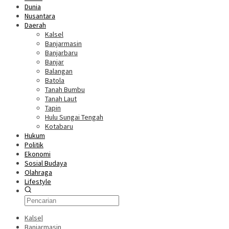
Dunia
Nusantara
Daerah
Kalsel
Banjarmasin
Banjarbaru
Banjar
Balangan
Batola
Tanah Bumbu
Tanah Laut
Tapin
Hulu Sungai Tengah
Kotabaru
Hukum
Politik
Ekonomi
Sosial Budaya
Olahraga
Lifestyle
Kalsel
Banjarmasin