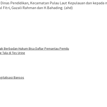
, Dinas Pendidikan, Kecamatan Pulau Laut Kepulauan dan kepada m
l Fitri, Gazali Rahman dan H.Bahading. (ahd)
Tak Berbadan Hukum Bisa Daftar Pemantau Pemilu
 Tala di Tes Urine
gitalisasi Bansos