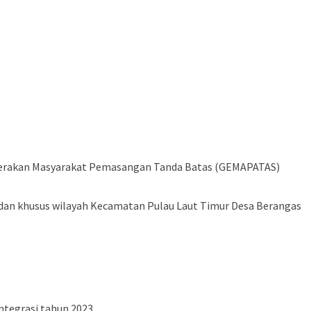
Gerakan Masyarakat Pemasangan Tanda Batas (GEMAPATAS)
 dan khusus wilayah Kecamatan Pulau Laut Timur Desa Berangas
tegrasi tahun 2023.