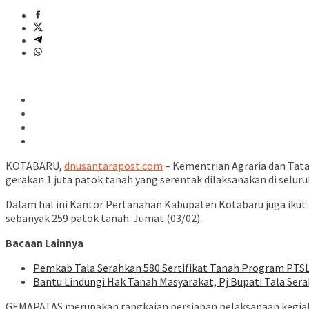
KOTABARU,
dnusantarapost.com
– Kementrian Agraria dan Ta
gerakan 1 juta patok tanah yang serentak dilaksanakan di seluru
Dalam hal ini Kantor Pertanahan Kabupaten Kotabaru juga iku
sebanyak 259 patok tanah. Jumat (03/02).
Bacaan Lainnya
Pemkab Tala Serahkan 580 Sertifikat Tanah Program PTS
Bantu Lindungi Hak Tanah Masyarakat, Pj Bupati Tala Ser
GEMAPATAS merupakan rangkaian persiapan pelaksanaan kegiatan