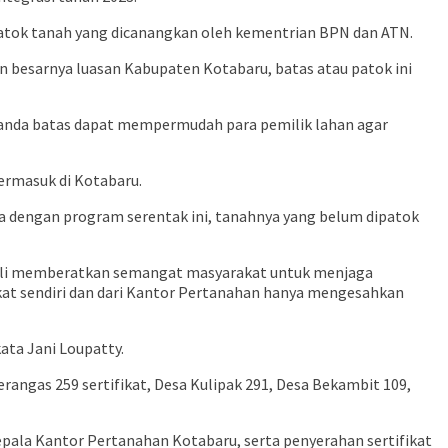
tok tanah yang dicanangkan oleh kementrian BPN dan ATN.
 besarnya luasan Kabupaten Kotabaru, batas atau patok ini
nda batas dapat mempermudah para pemilik lahan agar
termasuk di Kotabaru.
dengan program serentak ini, tanahnya yang belum dipatok
ali memberatkan semangat masyarakat untuk menjaga
at sendiri dan dari Kantor Pertanahan hanya mengesahkan
ata Jani Loupatty.
erangas 259 sertifikat, Desa Kulipak 291, Desa Bekambit 109,
pala Kantor Pertanahan Kotabaru, serta penyerahan sertifikat