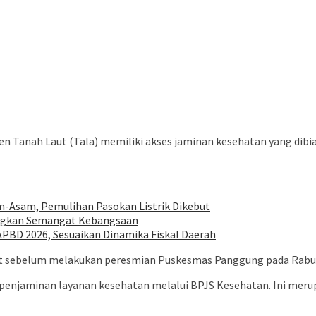
kat Kabupaten Tanah Laut (Tala) memiliki akses jaminan kesehatan ya
m-Asam, Pemulihan Pasokan Listrik Dikebut
ungkan Semangat Kebangsaan
BD 2026, Sesuaikan Dinamika Fiskal Daerah
aat sebelum melakukan peresmian Puskesmas Panggung pada Rabu 
 penjaminan layanan kesehatan melalui BPJS Kesehatan. Ini mer