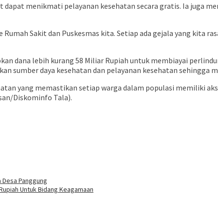
 dapat menikmati pelayanan kesehatan secara gratis. Ia juga m
Rumah Sakit dan Puskesmas kita. Setiap ada gejala yang kita rasak
 dana lebih kurang 58 Miliar Rupiah untuk membiayai perlindung
an sumber daya kesehatan dan pelayanan kesehatan sehingga m
tan yang memastikan setiap warga dalam populasi memiliki akses
hsan/Diskominfo Tala).
ga Desa Panggung
 Rupiah Untuk Bidang Keagamaan