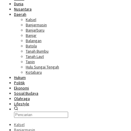
Dunia
Nusantara
Daerah
Kalsel
Banjarmasin
Banjarbaru
Banjar
Balangan
Batola
Tanah Bumbu
Tanah Laut
Tapin
Hulu Sungai Tengah
Kotabaru
Hukum
Politik
Ekonomi
Sosial Budaya
Olahraga
Lifestyle
Kalsel
Banjarmasin