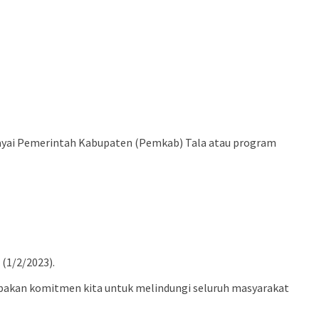
ng dibiayai Pemerintah Kabupaten (Pemkab) Tala atau program
(1/2/2023).
upakan komitmen kita untuk melindungi seluruh masyarakat