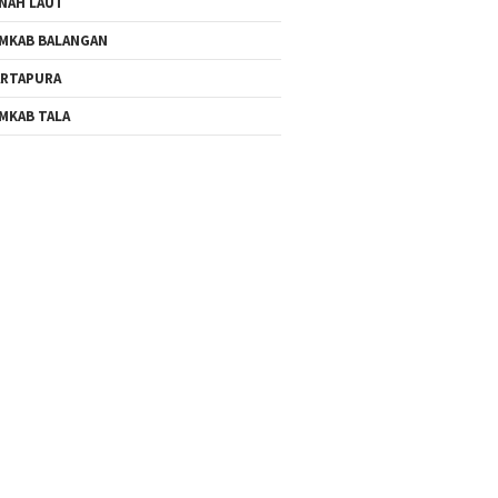
NAH LAUT
MKAB BALANGAN
RTAPURA
MKAB TALA