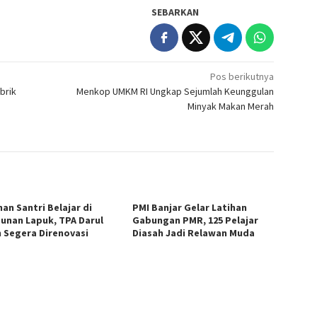
SEBARKAN
Pos berikutnya
brik
Menkop UMKM RI Ungkap Sejumlah Keunggulan
Minyak Makan Merah
an Santri Belajar di
PMI Banjar Gelar Latihan
unan Lapuk, TPA Darul
Gabungan PMR, 125 Pelajar
h Segera Direnovasi
Diasah Jadi Relawan Muda