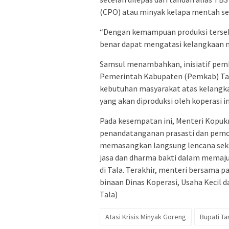
(CPO) atau minyak kelapa mentah se
“Dengan kemampuan produksi terseb
benar dapat mengatasi kelangkaan m
Samsul menambahkan, inisiatif pemb
Pemerintah Kabupaten (Pemkab) Tal
kebutuhan masyarakat atas kelangk
yang akan diproduksi oleh koperasi in
Pada kesempatan ini, Menteri Kopuk
penandatanganan prasasti dan pemot
memasangkan langsung lencana seka
jasa dan dharma bakti dalam memaju
di Tala. Terakhir, menteri bersama p
binaan Dinas Koperasi, Usaha Kecil 
Tala)
Atasi Krisis Minyak Goreng
Bupati Ta