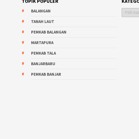
TOPIK POPULER
KATEGO
Kategori
BALANGAN
TANAH LAUT
PEMKAB BALANGAN
MARTAPURA
PEMKAB TALA
BANJARBARU
PEMKAB BANJAR