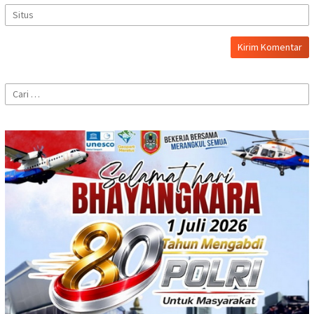
Cari
untuk: