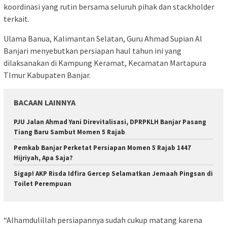
koordinasi yang rutin bersama seluruh pihak dan stackholder
terkait.
Ulama Banua, Kalimantan Selatan, Guru Ahmad Supian Al
Banjari menyebutkan persiapan haul tahun ini yang
dilaksanakan di Kampung Keramat, Kecamatan Martapura
TImur Kabupaten Banjar.
BACAAN LAINNYA
PJU Jalan Ahmad Yani Direvitalisasi, DPRPKLH Banjar Pasang
Tiang Baru Sambut Momen 5 Rajab
Pemkab Banjar Perketat Persiapan Momen 5 Rajab 1447
Hijriyah, Apa Saja?
Sigap! AKP Risda Idfira Gercep Selamatkan Jemaah Pingsan di
Toilet Perempuan
“Alhamdulillah persiapannya sudah cukup matang karena