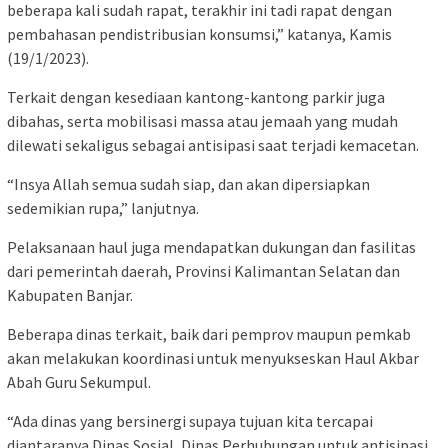
beberapa kali sudah rapat, terakhir ini tadi rapat dengan
pembahasan pendistribusian konsumsi,” katanya, Kamis
(19/1/2023).
Terkait dengan kesediaan kantong-kantong parkir juga
dibahas, serta mobilisasi massa atau jemaah yang mudah
dilewati sekaligus sebagai antisipasi saat terjadi kemacetan.
“Insya Allah semua sudah siap, dan akan dipersiapkan
sedemikian rupa,” lanjutnya.
Pelaksanaan haul juga mendapatkan dukungan dan fasilitas
dari pemerintah daerah, Provinsi Kalimantan Selatan dan
Kabupaten Banjar.
Beberapa dinas terkait, baik dari pemprov maupun pemkab
akan melakukan koordinasi untuk menyukseskan Haul Akbar
Abah Guru Sekumpul.
“Ada dinas yang bersinergi supaya tujuan kita tercapai
diantaranya Dinas Sosial, Dinas Perhubungan untuk antisipasi