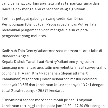
yang panjang, tapi kini arus lalu lintas terpantau ramai dan
lancar tidak mengalami kepadatan yang signifikan.
Terlihat petugas gabungan yang terdiri dari Dinas
Perhubungan (Dishub) dan Petugas Satlantas Polres Tala
melakukan pengamanan dan mengatur lalin ke para
pengendara yang melintas.
Kadishub Tala Gentry Yuliantono saat memantau arus lalin di
Bundaran Angsau.
Kepala Dishub Tanah Laut Gentry Yuliantono yang turun
langsung memantau arus lalin menyebutkan hasil survey traffic
counting Jl. A Yani Km 4 Pabahanan (depan alfamart
Pabahanan) terpantau jumlah kendaraan masuk Pelaihari
sebanyak 13.635 dan kendaraan keluar sebanyak 13.241 dengan
total 2 arah sebanyak 26.876 kendaraan.
“Didominasi sepeda motor dan mobil pribadi. Lonjakan
kendaraan tertinggi terjadi pada jam 11.30 – 12.30 Wita dengan