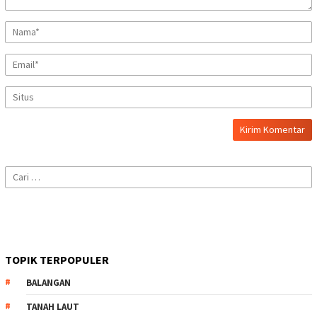
Cari
untuk:
TOPIK TERPOPULER
BALANGAN
TANAH LAUT