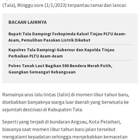
(Tala), Minggu sore (1/1/2023) terpantau ramai dan lancar.
BACAAN LAINNYA
Bupati Tala Dampingi Forkopimda Kalsel Tinjau PLTU Asam-
Asam, Pemulihan Pasokan Listrik Dikebut
Kapolres Tala Dampingi Gubernur dan Kapolda Tinjau
Perbaikan PLTU Asam-Asam
Polres Tanah Laut Bagikan 500 Bendera Merah Putih,
Gaungkan Semangat Kebangsaan
Ramainya arus lalu lintas (lalin) di momen libur tahun baru,
disebabkan banyaknya warga luar daerah yang berwisata ke
sejumlah destinasi di Kabupaten Tala.
Seperti yang terjadi di bundaran Angsau, Kota Pelaihari,
biasanya saat momen libur tahun baru jalan tersebut
mengalami kepadatan sehingga menyebabkan kemacetan