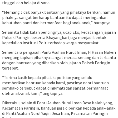
tinggal dan belajar di sana.
“Memang tidak banyak bantuan yang pihaknya berikan, namun
pihaknya sangat berharap bantuan itu dapat meringankan
kebutuhan panti dan bermanfaat bagi anak-anak,” harapnya.
Selain itu tidak kalah pentingnya, ucap Eko, kedatangan jajaran
Polsek Paringin beserta Bhayangkari juga menjadi bentuk
kepedulian institusi Polri terhadap warga masyarakat.
Sementara pengasuh Panti Asuhan Nurul Iman, H Hasan Mukeri
mengungkapkan pihaknya sangat merasa senang dan terbantu
dengan bantuan yang diberikan oleh jajaran Polsek Paringin
tersebut.
“Terima kasih kepada pihak kepolisian yang selalu
memberikan bantuan kepada kami, pastinya nanti bantuan
sembako tersebut dapat dinikmati dan sangat bermanfaat
oleh anak-anak kami,” ungkapnya.
Diketahui, selain di Panti Asuhan Nurul Iman Desa Kalahiyang,
Kecamatan Paringin, bantuan juga diberikan kepada anak-anak
di Panti Asuhan Nurul Yaqin Desa Inan, Kecamatan Paringin