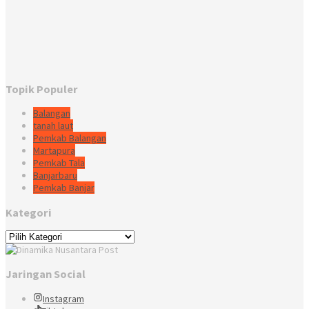
Topik Populer
Balangan
tanah laut
Pemkab Balangan
Martapura
Pemkab Tala
Banjarbaru
Pemkab Banjar
Kategori
Kategori
Jaringan Social
Instagram