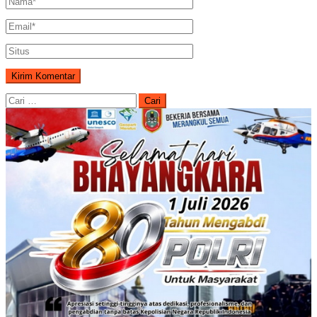
Cari
untuk: