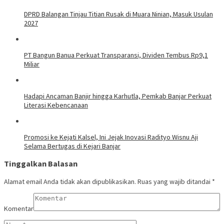
DPRD Balangan Tinjau Titian Rusak di Muara Ninian, Masuk Usulan
2027
PT Bangun Banua Perkuat Transparansi, Dividen Tembus Rp9,1
Miliar
Hadapi Ancaman Banjir hingga Karhutla, Pemkab Banjar Perkuat
Literasi Kebencanaan
Promosi ke Kejati Kalsel, Ini Jejak Inovasi Radityo Wisnu Aji
Selama Bertugas di Kejari Banjar
Tinggalkan Balasan
Alamat email Anda tidak akan dipublikasikan.
Ruas yang wajib ditandai
*
Komentar