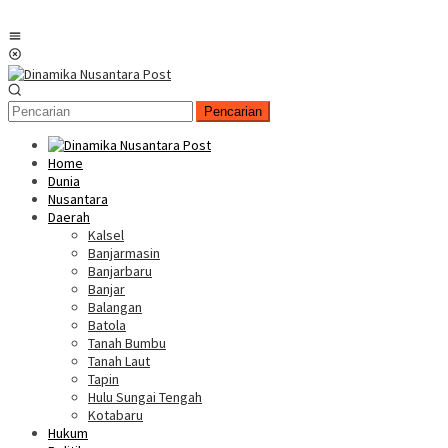
Menu
Mobile
Pencarian
Home
Dunia
Nusantara
Daerah
Kalsel
Banjarmasin
Banjarbaru
Banjar
Balangan
Batola
Tanah Bumbu
Tanah Laut
Tapin
Hulu Sungai Tengah
Kotabaru
Hukum