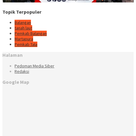
Topik Terpopuler
Balangan
tanah laut
Pemkab Balangan
Martapura
Pemkab Tala
Halaman
Pedoman Media Siber
Redaksi
Google Map