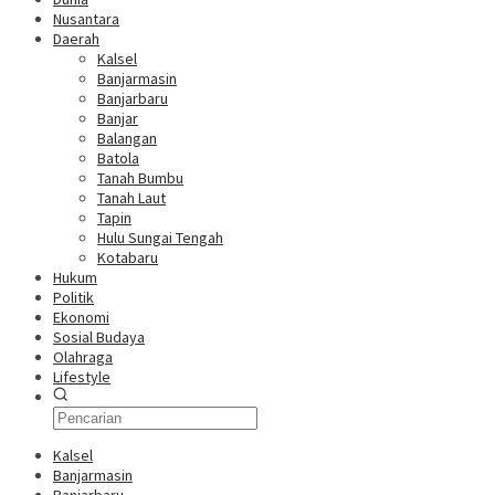
Nusantara
Daerah
Kalsel
Banjarmasin
Banjarbaru
Banjar
Balangan
Batola
Tanah Bumbu
Tanah Laut
Tapin
Hulu Sungai Tengah
Kotabaru
Hukum
Politik
Ekonomi
Sosial Budaya
Olahraga
Lifestyle
Kalsel
Banjarmasin
Banjarbaru