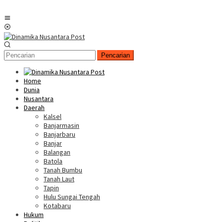
Menu
Mobile
Pencarian
Home
Dunia
Nusantara
Daerah
Kalsel
Banjarmasin
Banjarbaru
Banjar
Balangan
Batola
Tanah Bumbu
Tanah Laut
Tapin
Hulu Sungai Tengah
Kotabaru
Hukum