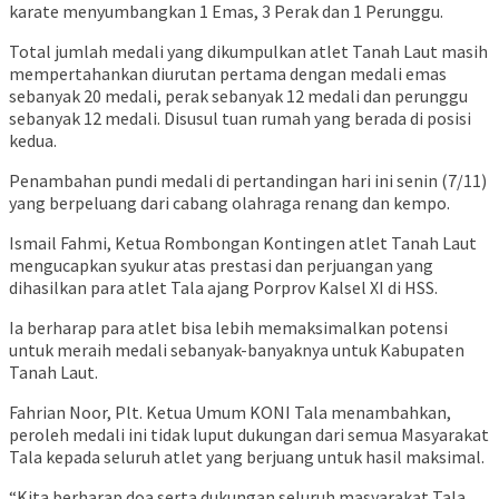
karate menyumbangkan 1 Emas, 3 Perak dan 1 Perunggu.
Total jumlah medali yang dikumpulkan atlet Tanah Laut masih
mempertahankan diurutan pertama dengan medali emas
sebanyak 20 medali, perak sebanyak 12 medali dan perunggu
sebanyak 12 medali. Disusul tuan rumah yang berada di posisi
kedua.
Penambahan pundi medali di pertandingan hari ini senin (7/11)
yang berpeluang dari cabang olahraga renang dan kempo.
Ismail Fahmi, Ketua Rombongan Kontingen atlet Tanah Laut
mengucapkan syukur atas prestasi dan perjuangan yang
dihasilkan para atlet Tala ajang Porprov Kalsel XI di HSS.
Ia berharap para atlet bisa lebih memaksimalkan potensi
untuk meraih medali sebanyak-banyaknya untuk Kabupaten
Tanah Laut.
Fahrian Noor, Plt. Ketua Umum KONI Tala menambahkan,
peroleh medali ini tidak luput dukungan dari semua Masyarakat
Tala kepada seluruh atlet yang berjuang untuk hasil maksimal.
“Kita berharap doa serta dukungan seluruh masyarakat Tala