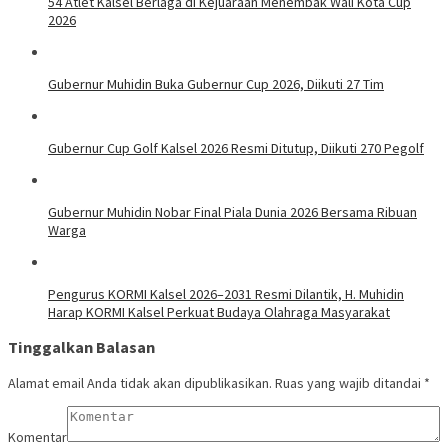
54 Atlet Kalsel Berlaga di Kejuaraan Menembak Wali Kota Cup
2026
Gubernur Muhidin Buka Gubernur Cup 2026, Diikuti 27 Tim
Gubernur Cup Golf Kalsel 2026 Resmi Ditutup, Diikuti 270 Pegolf
Gubernur Muhidin Nobar Final Piala Dunia 2026 Bersama Ribuan
Warga
Pengurus KORMI Kalsel 2026–2031 Resmi Dilantik, H. Muhidin
Harap KORMI Kalsel Perkuat Budaya Olahraga Masyarakat
Tinggalkan Balasan
Alamat email Anda tidak akan dipublikasikan.
Ruas yang wajib ditandai
*
Komentar