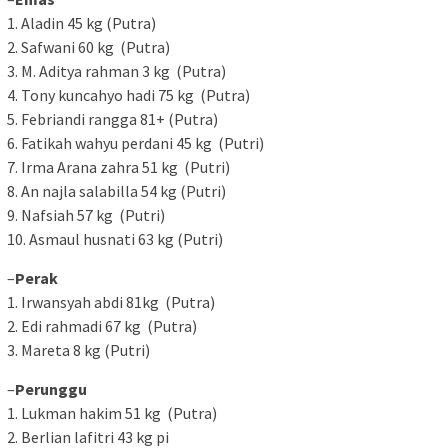
1. Aladin 45 kg (Putra)
2. Safwani 60 kg (Putra)
3. M. Aditya rahman 3 kg (Putra)
4. Tony kuncahyo hadi 75 kg (Putra)
5. Febriandi rangga 81+ (Putra)
6. Fatikah wahyu perdani 45 kg (Putri)
7. Irma Arana zahra 51 kg (Putri)
8. An najla salabilla 54 kg (Putri)
9. Nafsiah 57 kg (Putri)
10. Asmaul husnati 63 kg (Putri)
–
Perak
1. Irwansyah abdi 81kg (Putra)
2. Edi rahmadi 67 kg (Putra)
3. Mareta 8 kg (Putri)
–
Perunggu
1. Lukman hakim 51 kg (Putra)
2. Berlian lafitri 43 kg pi