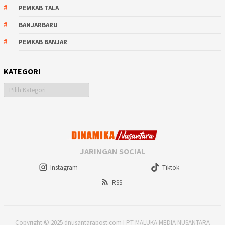
PEMKAB TALA
BANJARBARU
PEMKAB BANJAR
KATEGORI
Kategori
JARINGAN SOCIAL
Instagram
Tiktok
RSS
Copyright © 2025 dnusantarapost.com | PT MALUKA MEDIA NUSANTARA