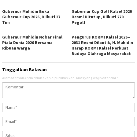
Gubernur Muhidin Buka
Gubernur Cup Golf Kalsel 2026
Gubernur Cup 2026, Diikuti 27
Resmi Ditutup, Diikuti 270
Tim
Pegolf
Gubernur Muhidin Nobar Final
Pengurus KORMI Kalsel 2026–
Piala Dunia 2026 Bersama
2031 Resmi Dilantik, H. Muhidin
Ribuan Warga
Harap KORMI Kalsel Perkuat
Budaya Olahraga Masyarakat
Tinggalkan Balasan
Alamat email Anda tidak akan dipublikasikan.
Ruas yang wajib ditandai
*