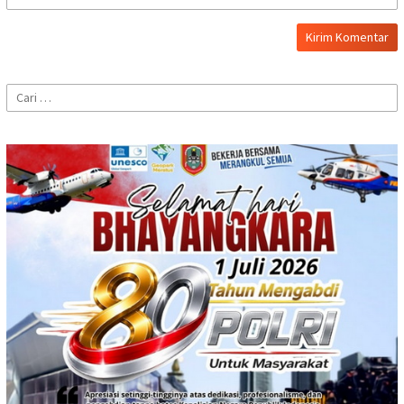
Cari
untuk: