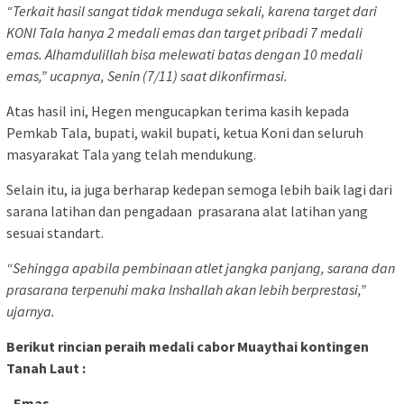
“Terkait hasil sangat tidak menduga sekali, karena target dari
KONI Tala hanya 2 medali emas dan target pribadi 7 medali
emas. Alhamdulillah bisa melewati batas dengan 10 medali
emas,” ucapnya, Senin (7/11) saat dikonfirmasi.
Atas hasil ini, Hegen mengucapkan terima kasih kepada
Pemkab Tala, bupati, wakil bupati, ketua Koni dan seluruh
masyarakat Tala yang telah mendukung.
Selain itu, ia juga berharap kedepan semoga lebih baik lagi dari
sarana latihan dan pengadaan prasarana alat latihan yang
sesuai standart.
“Sehingga apabila pembinaan atlet jangka panjang, sarana dan
prasarana terpenuhi maka Inshallah akan lebih berprestasi,”
ujarnya.
Berikut rincian peraih medali cabor Muaythai kontingen
Tanah Laut :
–
Emas