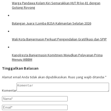
Warga Pandawa Kolam Kiri Semarakkan HUT RI ke-81 dengan
Gotong Royong
Balangan Juara I Lomba B2SA Kalimantan Selatan 2026
Wali Kota Banjarmasin Perkuat Pengendalian Gratifikasi dan SPIP
Kapolresta Banjarmasin Komitmen Wujudkan Pelayanan Prima
Menuju WBBM
Tinggalkan Balasan
Alamat email Anda tidak akan dipublikasikan.
Ruas yang wajib ditandai
*
Komentar