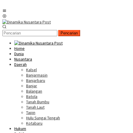
Menu
Mobile
Pencarian
Home
Dunia
Nusantara
Daerah
Kalsel
Banjarmasin
Banjarbaru
Banjar
Balangan
Batola
Tanah Bumbu
Tanah Laut
Tapin
Hulu Sungai Tengah
Kotabaru
Hukum