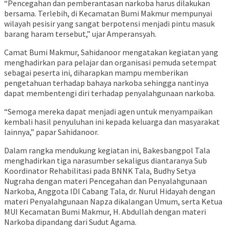
“Pencegahan dan pemberantasan narkoba harus dilakukan
bersama. Terlebih, di Kecamatan Bumi Makmur mempunyai
wilayah pesisir yang sangat berpotensi menjadi pintu masuk
barang haram tersebut,” ujar Amperansyah.
Camat Bumi Makmur, Sahidanoor mengatakan kegiatan yang
menghadirkan para pelajar dan organisasi pemuda setempat
sebagai peserta ini, diharapkan mampu memberikan
pengetahuan terhadap bahaya narkoba sehingga nantinya
dapat membentengi diri terhadap penyalahgunaan narkoba.
“Semoga mereka dapat menjadi agen untuk menyampaikan
kembali hasil penyuluhan ini kepada keluarga dan masyarakat
lainnya,” papar Sahidanoor.
Dalam rangka mendukung kegiatan ini, Bakesbangpol Tala
menghadirkan tiga narasumber sekaligus diantaranya Sub
Koordinator Rehabilitasi pada BNNK Tala, Budhy Setya
Nugraha dengan materi Pencegahan dan Penyalahgunaan
Narkoba, Anggota IDI Cabang Tala, dr. Nurul Hidayah dengan
materi Penyalahgunaan Napza dikalangan Umum, serta Ketua
MUI Kecamatan Bumi Makmur, H. Abdullah dengan materi
Narkoba dipandang dari Sudut Agama.