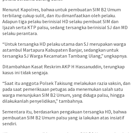
Menurut Kapolres, bahwa untuk pembuatan SIM B2 Umum
terbilang cukup sulit, dan itu dimanfaatkan oleh pelaku.
Adapun tiga pelaku berinisial HD selaku pembuat SIM dan
Ijazah serta KTP palsu, sedang tersangka berinisial SJ dan MD
selaku perantara.
“Untuk tersangka HD pelaku utama dan SJ merupakan warga
astambul Martapura Kabupaten Banjar, sedangkan untuk
tersangka SJ Warga Kecamatan Tambang Ulang,” ungkapnya.
Ditambahkan Kasat Reskrim AKP H Hassanuddin, terungkap
kasus ini tidak sengaja.
“Saat itu anggota Polsek Takisung melakukan razia vaksin, dan
pada saat pemeriksaan petugas ada menemukan salah satu
warga menunjukan SIM B2 Umum, yang diduga palsu, hingga
dilakukanlah penyelidikan,” tambahnya.
Sementara itu, berdasarkan pengakuan tersangka HD, bahwa
pembuatan SIM B2 Umum palsu yang ia lakukan atas insiatif
sendiri.