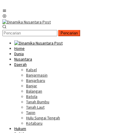
Menu
Mobile
Pencarian
Home
Dunia
Nusantara
Daerah
Kalsel
Banjarmasin
Banjarbaru
Banjar
Balangan
Batola
Tanah Bumbu
Tanah Laut
Tapin
Hulu Sungai Tengah
Kotabaru
Hukum