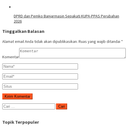
DPRD dan Pemko Banjarmasin Sepakati KUPA-PPAS Perubahan
2026
Tinggalkan Balasan
Alamat email Anda tidak akan dipublikasikan.
Ruas yang wajib ditandai
*
Komentar
Cari
untuk:
Topik Terpopuler