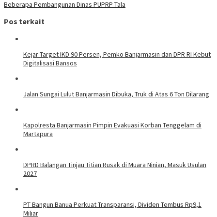
Beberapa Pembangunan Dinas PUPRP Tala
Pos terkait
Kejar Target IKD 90 Persen, Pemko Banjarmasin dan DPR RI Kebut
Digitalisasi Bansos
Jalan Sungai Lulut Banjarmasin Dibuka, Truk di Atas 6 Ton Dilarang
Kapolresta Banjarmasin Pimpin Evakuasi Korban Tenggelam di
Martapura
DPRD Balangan Tinjau Titian Rusak di Muara Ninian, Masuk Usulan
2027
PT Bangun Banua Perkuat Transparansi, Dividen Tembus Rp9,1
Miliar