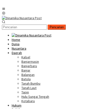
Menu
Mobile
Pencarian
Home
Dunia
Nusantara
Daerah
Kalsel
Banjarmasin
Banjarbaru
Banjar
Balangan
Batola
Tanah Bumbu
Tanah Laut
Tapin
Hulu Sungai Tengah
Kotabaru
Hukum