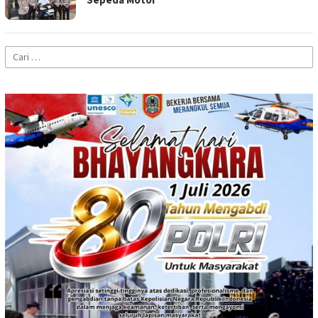
Cari
untuk: