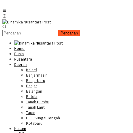
Menu
Mobile
Pencarian
Home
Dunia
Nusantara
Daerah
Kalsel
Banjarmasin
Banjarbaru
Banjar
Balangan
Batola
Tanah Bumbu
Tanah Laut
Tapin
Hulu Sungai Tengah
Kotabaru
Hukum