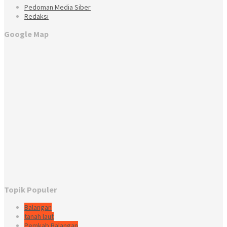
Pedoman Media Siber
Redaksi
Google Map
Topik Populer
Balangan
tanah laut
Pemkab Balangan