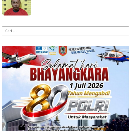
Cari
untuk: