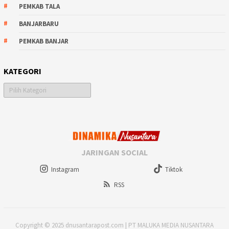
PEMKAB TALA
BANJARBARU
PEMKAB BANJAR
KATEGORI
Kategori
JARINGAN SOCIAL
Instagram
Tiktok
RSS
Copyright © 2025 dnusantarapost.com | PT MALUKA MEDIA NUSANTARA