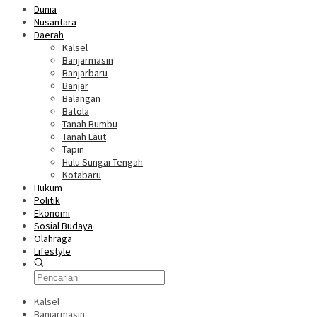
Dunia
Nusantara
Daerah
Kalsel
Banjarmasin
Banjarbaru
Banjar
Balangan
Batola
Tanah Bumbu
Tanah Laut
Tapin
Hulu Sungai Tengah
Kotabaru
Hukum
Politik
Ekonomi
Sosial Budaya
Olahraga
Lifestyle
Kalsel
Banjarmasin