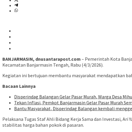
BANJARMASIN, dnusantarapost.com
– Pemerintah Kota Banja
Kecamatan Banjarmasin Tengah, Rabu (4/3/2026).
Kegiatan ini bertujuan membantu masyarakat mendapatkan bahan
Bacaan Lainnya
Disperindag Balangan Gelar Pasar Murah, Warga Desa Mih
Tekan Inflasi, Pemkot Banjarmasin Gelar Pasar Murah Se
Bantu Masyarakat, Disperindag Balangan kembali mengge
Pelaksana Tugas Staf Ahli Bidang Kerja Sama dan Investasi, A
stabilitas harga bahan pokok di pasaran.