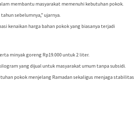
ha dalam membantu masyarakat memenuhi kebutuhan pokok.
 tahun sebelumnya,” ujarnya.
asi kenaikan harga bahan pokok yang biasanya terjadi
rta minyak goreng Rp19.000 untuk 2 liter.
kilogram yang dijual untuk masyarakat umum tanpa subsidi.
tuhan pokok menjelang Ramadan sekaligus menjaga stabilitas