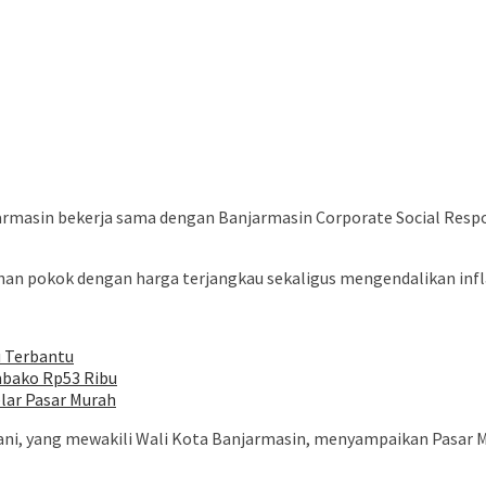
rmasin bekerja sama dengan Banjarmasin Corporate Social Respo
 pokok dengan harga terjangkau sekaligus mengendalikan inflasi
u Terbantu
mbako Rp53 Ribu
lar Pasar Murah
ri Yani, yang mewakili Wali Kota Banjarmasin, menyampaikan Pasa