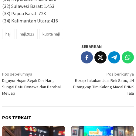
(32) Sulawesi Barat: 1.453
(33) Papua Barat: 723
(34) Kalimantan Utara: 416
haji
haji2023
kuota haji
SEBARKAN
Navigasi
Pos sebelumnya
Pos berikutnya
Diguyur Hujan Sejak Dini Hari,
Kerap Lakukan Jual Beli Sabu, JN
pos
Sungai Batu Benawa dan Barabai
Ditangkap Tim Kalong Macal BNNK
Meluap
Tala
POS TERKAIT