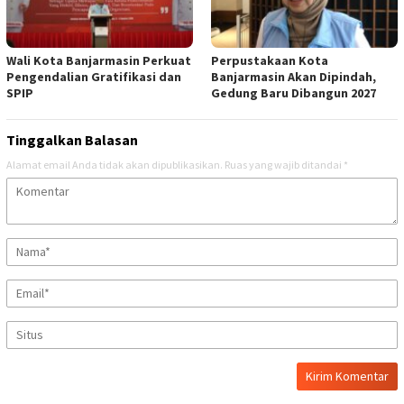
Wali Kota Banjarmasin Perkuat
Perpustakaan Kota
Pengendalian Gratifikasi dan
Banjarmasin Akan Dipindah,
SPIP
Gedung Baru Dibangun 2027
Tinggalkan Balasan
Alamat email Anda tidak akan dipublikasikan.
Ruas yang wajib ditandai
*