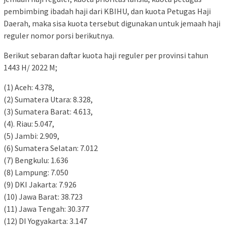
pembimbing ibadah haji dari KBIHU, dan kuota Petugas Haji
Daerah, maka sisa kuota tersebut digunakan untuk jemaah haji
reguler nomor porsi berikutnya.
Berikut sebaran daftar kuota haji reguler per provinsi tahun
1443 H/ 2022 M;
(1) Aceh: 4.378,
(2) Sumatera Utara: 8.328,
(3) Sumatera Barat: 4.613,
(4). Riau: 5.047,
(5) Jambi: 2.909,
(6) Sumatera Selatan: 7.012
(7) Bengkulu: 1.636
(8) Lampung: 7.050
(9) DKI Jakarta: 7.926
(10) Jawa Barat: 38.723
(11) Jawa Tengah: 30.377
(12) DI Yogyakarta: 3.147