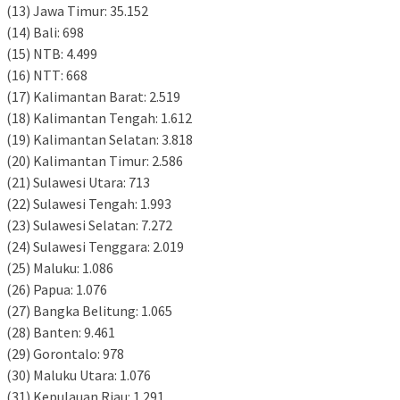
(13) Jawa Timur: 35.152
(14) Bali: 698
(15) NTB: 4.499
(16) NTT: 668
(17) Kalimantan Barat: 2.519
(18) Kalimantan Tengah: 1.612
(19) Kalimantan Selatan: 3.818
(20) Kalimantan Timur: 2.586
(21) Sulawesi Utara: 713
(22) Sulawesi Tengah: 1.993
(23) Sulawesi Selatan: 7.272
(24) Sulawesi Tenggara: 2.019
(25) Maluku: 1.086
(26) Papua: 1.076
(27) Bangka Belitung: 1.065
(28) Banten: 9.461
(29) Gorontalo: 978
(30) Maluku Utara: 1.076
(31) Kepulauan Riau: 1.291