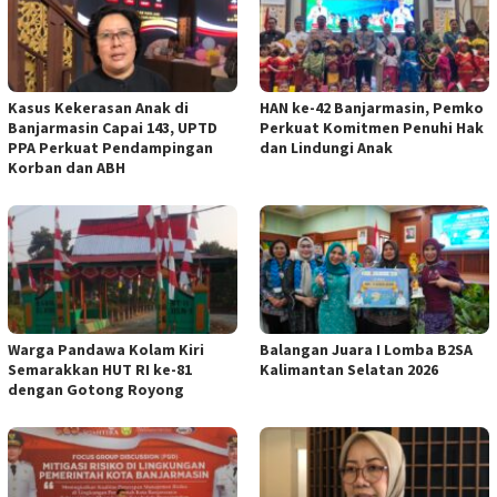
Kasus Kekerasan Anak di
HAN ke-42 Banjarmasin, Pemko
Banjarmasin Capai 143, UPTD
Perkuat Komitmen Penuhi Hak
PPA Perkuat Pendampingan
dan Lindungi Anak
Korban dan ABH
Warga Pandawa Kolam Kiri
Balangan Juara I Lomba B2SA
Semarakkan HUT RI ke-81
Kalimantan Selatan 2026
dengan Gotong Royong