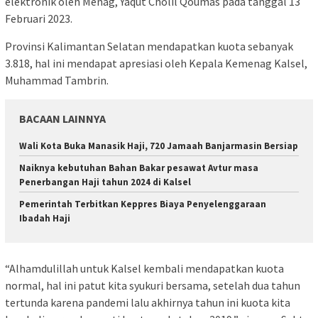
elektronik oleh Menag, Yaqut Cholil Qoumas pada tanggal 13
Februari 2023.
Provinsi Kalimantan Selatan mendapatkan kuota sebanyak
3.818, hal ini mendapat apresiasi oleh Kepala Kemenag Kalsel,
Muhammad Tambrin.
BACAAN LAINNYA
Wali Kota Buka Manasik Haji, 720 Jamaah Banjarmasin Bersiap
Naiknya kebutuhan Bahan Bakar pesawat Avtur masa
Penerbangan Haji tahun 2024 di Kalsel
Pemerintah Terbitkan Keppres Biaya Penyelenggaraan
Ibadah Haji
“Alhamdulillah untuk Kalsel kembali mendapatkan kuota
normal, hal ini patut kita syukuri bersama, setelah dua tahun
tertunda karena pandemi lalu akhirnya tahun ini kuota kita