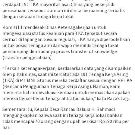
terdapat 191 TKA mayoritas asal China yang bekerja di
perusahaan tersebut. Jumlah ini dinilai berbanding terbalik
dengan serapan tenaga kerja lokal.
​Komisi III mendesak Dinas Ketenagakerjaan untuk
mengevaluasi status keahlian para TKA tersebut secara
cermat di lapangan. Sesuai regulasi, TKA hanya diperbolehkan
untuk posisi tenaga ahli dan wajib memiliki tenaga lokal
pendamping demi adanya proses transfer of knowledge
(transfer pengetahuan).
“Terkait ketenagakerjaan, berdasarkan data yang disampaikan
oleh pihak dinas, saat ini tercatat ada 191 Tenaga Kerja Asing
(TKA) di PT MMI. Status mereka terdaftar sesuai dengan RPTKA
(Rencana Penggunaan Tenaga Kerja Asing). Namun, kami
meminta hal ini dievaluasi kembali untuk memastikan apakah
mereka benar-benar tenaga ahli atau bukan,” kata Razak Lagi.
Sementara itu, Kepala Desa Rantau Bakula H. Rahmadi
mengungkapkan bahwa saat ini tenaga kerja lokal bahkan
tidak mencapai 70 orang dengan upah berkisar Rp190 ribu per
hari.