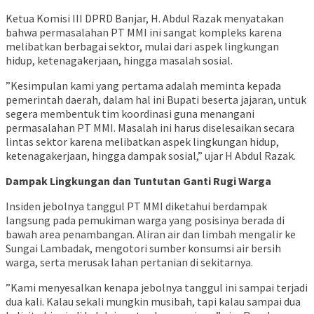
​Ketua Komisi III DPRD Banjar, H. Abdul Razak menyatakan
bahwa permasalahan PT MMI ini sangat kompleks karena
melibatkan berbagai sektor, mulai dari aspek lingkungan
hidup, ketenagakerjaan, hingga masalah sosial.
​”Kesimpulan kami yang pertama adalah meminta kepada
pemerintah daerah, dalam hal ini Bupati beserta jajaran, untuk
segera membentuk tim koordinasi guna menangani
permasalahan PT MMI. Masalah ini harus diselesaikan secara
lintas sektor karena melibatkan aspek lingkungan hidup,
ketenagakerjaan, hingga dampak sosial,” ujar H Abdul Razak.
Dampak Lingkungan dan Tuntutan Ganti Rugi Warga
​Insiden jebolnya tanggul PT MMI diketahui berdampak
langsung pada pemukiman warga yang posisinya berada di
bawah area penambangan. Aliran air dan limbah mengalir ke
Sungai Lambadak, mengotori sumber konsumsi air bersih
warga, serta merusak lahan pertanian di sekitarnya.
​”Kami menyesalkan kenapa jebolnya tanggul ini sampai terjadi
dua kali. Kalau sekali mungkin musibah, tapi kalau sampai dua