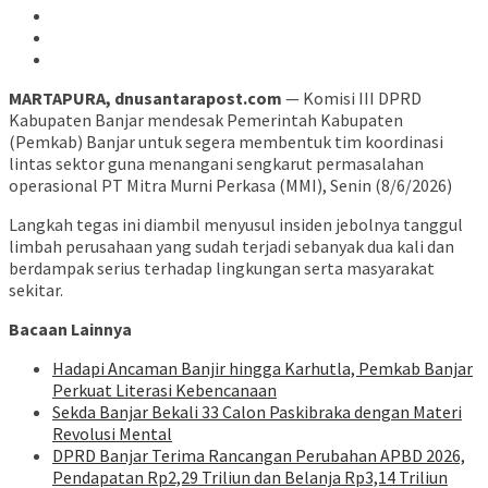
MARTAPURA, dnusantarapost.com
— Komisi III DPRD
Kabupaten Banjar mendesak Pemerintah Kabupaten
(Pemkab) Banjar untuk segera membentuk tim koordinasi
lintas sektor guna menangani sengkarut permasalahan
operasional PT Mitra Murni Perkasa (MMI), Senin (8/6/2026)
Langkah tegas ini diambil menyusul insiden jebolnya tanggul
limbah perusahaan yang sudah terjadi sebanyak dua kali dan
berdampak serius terhadap lingkungan serta masyarakat
sekitar.
Bacaan Lainnya
Hadapi Ancaman Banjir hingga Karhutla, Pemkab Banjar
Perkuat Literasi Kebencanaan
Sekda Banjar Bekali 33 Calon Paskibraka dengan Materi
Revolusi Mental
DPRD Banjar Terima Rancangan Perubahan APBD 2026,
Pendapatan Rp2,29 Triliun dan Belanja Rp3,14 Triliun