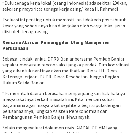
“Dulu tenaga kerja lokal (orang indonesia) ada sekitar 200-an,
sekarang mayoritas tenaga kerja asing,” kata H. Rahmadi.
Evaluasi ini penting untuk memastikan tidak ada posisi buruh
kasar yang seharusnya bisa dikerjakan oleh warga lokal justru
diisi oleh tenaga asing.
Rencana Aksi dan Pemanggilan Ulang Manajemen
Perusahaan
​Sebagai tindak lanjut, DPRD Banjar bersama Pemkab Banjar
sepakat menyusun rencana aksi jangka pendek. Tim koordinasi
yang dibentuk nantinya akan melibatkan Dinas LH, Dinas
Ketenagakerjaan, PUPR, Dinas Kesehatan, hingga Bagian
Hukum Setda Banjar.
“Pemerintah daerah berusaha memperjuangkan hak-haknya
masyarakatnya terkait masalah ini. Kita mencari solusi
bagaimana agar masyarakat sejahtera begitu pula dengan
perusahaannya,” ungkap Asisten Perekonomian dan
Pembangunan Pemkab Banjar Ikhwansyah.
​Selain mengevaluasi dokumen revisi AMDAL PT MMI yang