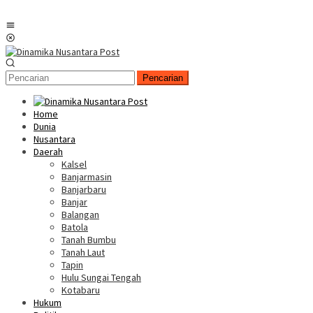
Menu
Mobile
Pencarian
Home
Dunia
Nusantara
Daerah
Kalsel
Banjarmasin
Banjarbaru
Banjar
Balangan
Batola
Tanah Bumbu
Tanah Laut
Tapin
Hulu Sungai Tengah
Kotabaru
Hukum