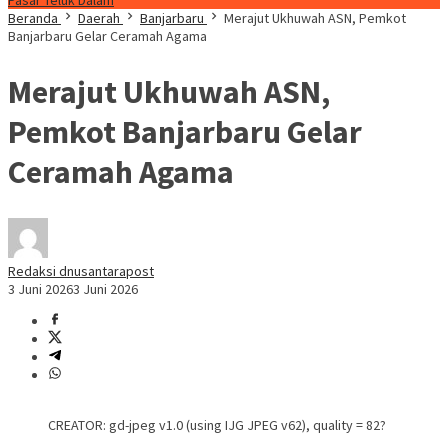
Pasar Teluk Dalam
Beranda
Daerah
Banjarbaru
Merajut Ukhuwah ASN, Pemkot
Banjarbaru Gelar Ceramah Agama
Merajut Ukhuwah ASN,
Pemkot Banjarbaru Gelar
Ceramah Agama
Redaksi dnusantarapost
3 Juni 2026
3 Juni 2026
CREATOR: gd-jpeg v1.0 (using IJG JPEG v62), quality = 82?