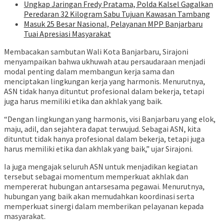
Ungkap Jaringan Fredy Pratama, Polda Kalsel Gagalkan
Peredaran 32 Kilogram Sabu Tujuan Kawasan Tambang
Masuk 25 Besar Nasional, Pelayanan MPP Banjarbaru
Tuai Apresiasi Masyarakat
Membacakan sambutan Wali Kota Banjarbaru, Sirajoni
menyampaikan bahwa ukhuwah atau persaudaraan menjadi
modal penting dalam membangun kerja sama dan
menciptakan lingkungan kerja yang harmonis. Menurutnya,
ASN tidak hanya dituntut profesional dalam bekerja, tetapi
juga harus memiliki etika dan akhlak yang baik.
“Dengan lingkungan yang harmonis, visi Banjarbaru yang elok,
maju, adil, dan sejahtera dapat terwujud. Sebagai ASN, kita
dituntut tidak hanya profesional dalam bekerja, tetapi juga
harus memiliki etika dan akhlak yang baik,” ujar Sirajoni.
Ia juga mengajak seluruh ASN untuk menjadikan kegiatan
tersebut sebagai momentum memperkuat akhlak dan
mempererat hubungan antarsesama pegawai. Menurutnya,
hubungan yang baik akan memudahkan koordinasi serta
memperkuat sinergi dalam memberikan pelayanan kepada
masyarakat.