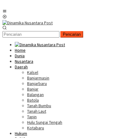
Menu
Mobile
Pencarian
Home
Dunia
Nusantara
Daerah
Kalsel
Banjarmasin
Banjarbaru
Banjar
Balangan
Batola
Tanah Bumbu
Tanah Laut
Tapin
Hulu Sungai Tengah
Kotabaru
Hukum