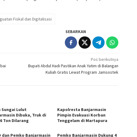
uatan Fiskal dan Digitalisasi
SEBARKAN
Pos berikutnya
abai
Bupati Abdul Hadi Pastikan Anak Yatim di Balangan
Kuliah Gratis Lewat Program Jamsostek
n Sungai Lulut
Kapolresta Banjarmasin
armasin Dibuka, Truk di
Pimpin Evakuasi Korban
 6 Ton Dilarang
Tenggelam di Martapura
 dan Pemko Banjarmasin
Pemko Banjarmasin Dukung 4