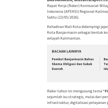
Rapat Kerja (Raker) Komisariat Wila
Indonesia (APEKSI) Regional Kaliman
Sabtu (23/05/2026).
Kehadiran Wali Kota didampingi jaj
Kota Banjarmasin sebagai bentuk k
wilayah Kalimantan.
BACAAN LAINNYA
Pemkot Banjarmasin Bahas
Ba
Skema Obligasi dan Sukuk
Ta
Daerah
Id
Raker tahun ini mengusung tema
“F
sejumlah isu strategis, mulai dari 
infrastruktur, digitalisasi pelayanan 