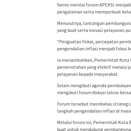
Yamin menilai forum APEKSI menjadi
pengalaman serta memperkuat kola
Menurutnya, tantangan pembangunan
yang kuat serta inovasi pelayanan p
“Penguatan fiskal, percepatan pemba
pengendalian inflasi menjadi fokus b
Ia menambahkan, Pemerintah Kota B
pemerintahan yang efektif melalui p
pelayanan kepada masyarakat.
Selain mengikuti agenda pembukaan 
mengikuti forum diskusi teknis ber
Forum tersebut membahas strategi 
langkah pengendalian inflasi di mas
Melalui forum ini, Pemerintah Kota
kuat untuk mendukung pembangunan 