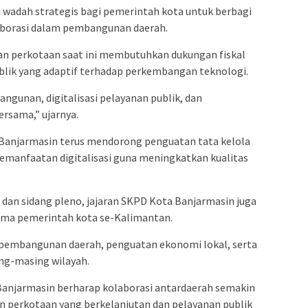
 wadah strategis bagi pemerintah kota untuk berbagi
borasi dalam pembangunan daerah.
 perkotaan saat ini membutuhkan dukungan fiskal
ublik yang adaptif terhadap perkembangan teknologi.
ngunan, digitalisasi pelayanan publik, dan
ersama,” ujarnya.
anjarmasin terus mendorong penguatan tata kelola
emanfaatan digitalisasi guna meningkatkan kualitas
dan sidang pleno, jajaran SKPD Kota Banjarmasin juga
sama pemerintah kota se-Kalimantan.
pembangunan daerah, penguatan ekonomi lokal, serta
ing-masing wilayah.
 Banjarmasin berharap kolaborasi antardaerah semakin
perkotaan yang berkelanjutan dan pelayanan publik