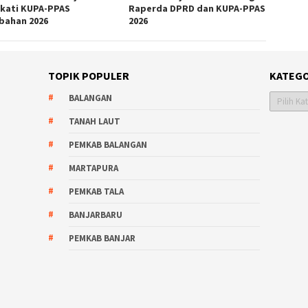
kati KUPA-PPAS
Raperda DPRD dan KUPA-PPAS
bahan 2026
2026
TOPIK POPULER
KATEGO
Kategori
BALANGAN
TANAH LAUT
PEMKAB BALANGAN
MARTAPURA
PEMKAB TALA
BANJARBARU
PEMKAB BANJAR