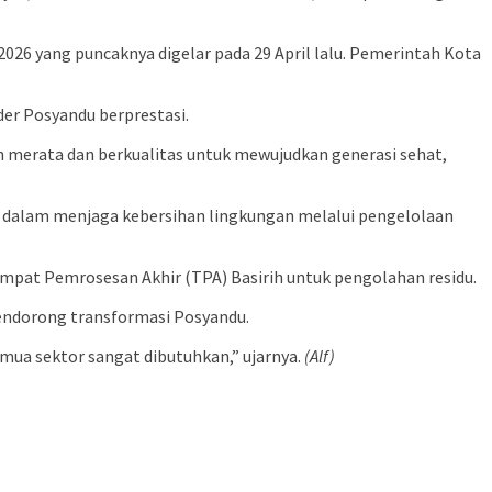
26 yang puncaknya digelar pada 29 April lalu. Pemerintah Kota
er Posyandu berprestasi.
n merata dan berkualitas untuk mewujudkan generasi sehat,
if dalam menjaga kebersihan lingkungan melalui pengelolaan
pat Pemrosesan Akhir (TPA) Basirih untuk pengolahan residu.
mendorong transformasi Posyandu.
mua sektor sangat dibutuhkan,” ujarnya.
(Alf)