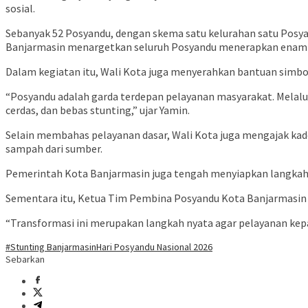
sosial.
Sebanyak 52 Posyandu, dengan skema satu kelurahan satu Posya
Banjarmasin menargetkan seluruh Posyandu menerapkan enam 
Dalam kegiatan itu, Wali Kota juga menyerahkan bantuan simb
“Posyandu adalah garda terdepan pelayanan masyarakat. Melalu
cerdas, dan bebas stunting,” ujar Yamin.
Selain membahas pelayanan dasar, Wali Kota juga mengajak kad
sampah dari sumber.
Pemerintah Kota Banjarmasin juga tengah menyiapkan langkah 
Sementara itu, Ketua Tim Pembina Posyandu Kota Banjarmasin H
“Transformasi ini merupakan langkah nyata agar pelayanan kepa
#Stunting Banjarmasin
Hari Posyandu Nasional 2026
Sebarkan