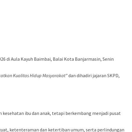
6 di Aula Kayuh Baimbai, Balai Kota Banjarmasin, Senin
katkan Kualitas Hidup Masyarakat”
dan dihadiri jajaran SKPD,
n kesehatan ibu dan anak, tetapi berkembang menjadi pusat
kyat, ketenteraman dan ketertiban umum, serta perlindungan