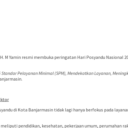
H. M Yamin resmi membuka peringatan Hari Posyandu Nasional 202
6 Standar Pelayanan Minimal (SPM), Mendekatkan Layanan, Mening
anjarmasin.
ektor
andu di Kota Banjarmasin tidak lagi hanya berfokus pada layana
 meliputi pendidikan, kesehatan, pekerjaan umum, perumahan ra