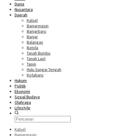
Dunia
Nusantara
Daerah
Kalsel
Banjarmasin
Banjarbaru
Banjar
Balangan
Batola
Tanah Bumbu
Tanah Laut
Tapin
Hulu Sungai Tengah
Kotabaru
Hukum
Politik
Ekonomi
Sosial Budaya
Olahraga
Lifestyle
Kalsel
Banjarmasin