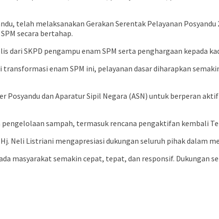
ndu, telah melaksanakan Gerakan Serentak Pelayanan Posyandu 20
SPM secara bertahap.
olis dari SKPD pengampu enam SPM serta penghargaan kepada kad
i transformasi enam SPM ini, pelayanan dasar diharapkan semaki
er Posyandu dan Aparatur Sipil Negara (ASN) untuk berperan akt
pengelolaan sampah, termasuk rencana pengaktifan kembali Tem
j. Neli Listriani mengapresiasi dukungan seluruh pihak dalam 
da masyarakat semakin cepat, tepat, dan responsif. Dukungan se