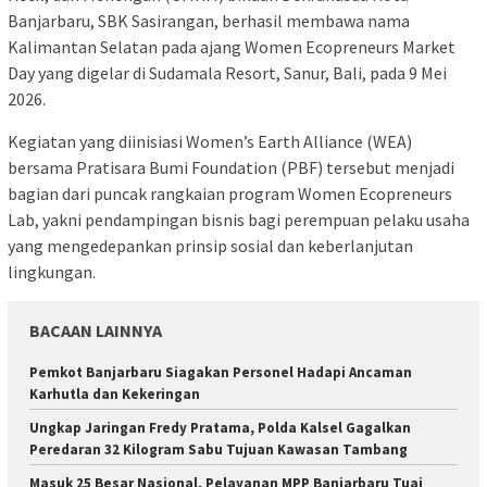
Banjarbaru, SBK Sasirangan, berhasil membawa nama
Kalimantan Selatan pada ajang Women Ecopreneurs Market
Day yang digelar di Sudamala Resort, Sanur, Bali, pada 9 Mei
2026.
Kegiatan yang diinisiasi Women’s Earth Alliance (WEA)
bersama Pratisara Bumi Foundation (PBF) tersebut menjadi
bagian dari puncak rangkaian program Women Ecopreneurs
Lab, yakni pendampingan bisnis bagi perempuan pelaku usaha
yang mengedepankan prinsip sosial dan keberlanjutan
lingkungan.
BACAAN LAINNYA
Pemkot Banjarbaru Siagakan Personel Hadapi Ancaman
Karhutla dan Kekeringan
Ungkap Jaringan Fredy Pratama, Polda Kalsel Gagalkan
Peredaran 32 Kilogram Sabu Tujuan Kawasan Tambang
Masuk 25 Besar Nasional, Pelayanan MPP Banjarbaru Tuai