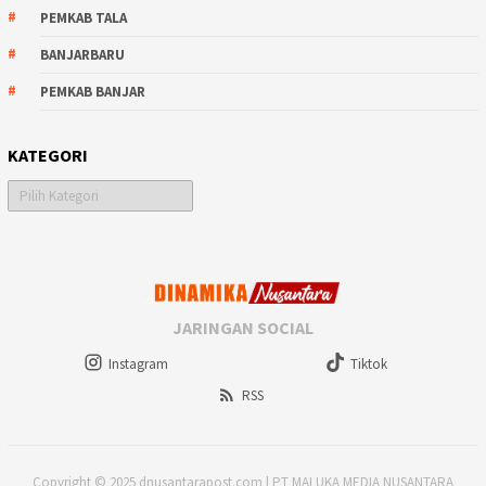
PEMKAB TALA
BANJARBARU
PEMKAB BANJAR
KATEGORI
Kategori
JARINGAN SOCIAL
Instagram
Tiktok
RSS
Copyright © 2025 dnusantarapost.com | PT MALUKA MEDIA NUSANTARA