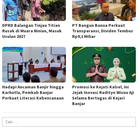
DPRD Balangan Tinjau Titian
PT Bangun Banua Perkuat
Rusak di Muara Ninian, Masuk
Transparansi, Dividen Tembus
Usulan 2027
Rp9,1 Miliar
Hadapi Ancaman Banjir hingga
Promosi ke Kejati Kalsel, Ini
Karhutla, Pemkab Banjar
Jejak Inovasi Radityo Wisnu Aji
Perkuat Literasi Kebencanaan
Selama Bertugas di Kejari
Banjar
Cari
untuk: