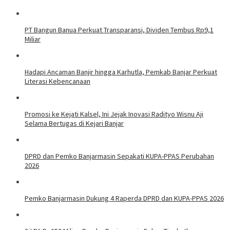
PT Bangun Banua Perkuat Transparansi, Dividen Tembus Rp9,1
Miliar
Hadapi Ancaman Banjir hingga Karhutla, Pemkab Banjar Perkuat
Literasi Kebencanaan
Promosi ke Kejati Kalsel, Ini Jejak Inovasi Radityo Wisnu Aji
Selama Bertugas di Kejari Banjar
DPRD dan Pemko Banjarmasin Sepakati KUPA-PPAS Perubahan
2026
Pemko Banjarmasin Dukung 4 Raperda DPRD dan KUPA-PPAS 2026