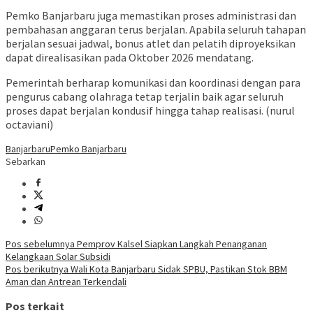
Pemko Banjarbaru juga memastikan proses administrasi dan
pembahasan anggaran terus berjalan. Apabila seluruh tahapan
berjalan sesuai jadwal, bonus atlet dan pelatih diproyeksikan
dapat direalisasikan pada Oktober 2026 mendatang.
Pemerintah berharap komunikasi dan koordinasi dengan para
pengurus cabang olahraga tetap terjalin baik agar seluruh
proses dapat berjalan kondusif hingga tahap realisasi. (nurul
octaviani)
Banjarbaru
Pemko Banjarbaru
Sebarkan
Navigasi
Pos sebelumnya
Pemprov Kalsel Siapkan Langkah Penanganan
Kelangkaan Solar Subsidi
pos
Pos berikutnya
Wali Kota Banjarbaru Sidak SPBU, Pastikan Stok BBM
Aman dan Antrean Terkendali
Pos terkait