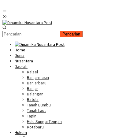
Menu
Mobile
Pencarian
Home
Dunia
Nusantara
Daerah
Kalsel
Banjarmasin
Banjarbaru
Banjar
Balangan
Batola
Tanah Bumbu
Tanah Laut
Tapin
Hulu Sungai Tengah
Kotabaru
Hukum