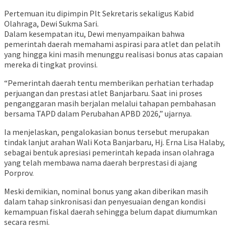
Pertemuan itu dipimpin Plt Sekretaris sekaligus Kabid
Olahraga, Dewi Sukma Sari.
Dalam kesempatan itu, Dewi menyampaikan bahwa
pemerintah daerah memahami aspirasi para atlet dan pelatih
yang hingga kini masih menunggu realisasi bonus atas capaian
mereka di tingkat provinsi.
“Pemerintah daerah tentu memberikan perhatian terhadap
perjuangan dan prestasi atlet Banjarbaru. Saat ini proses
penganggaran masih berjalan melalui tahapan pembahasan
bersama TAPD dalam Perubahan APBD 2026,” ujarnya.
Ia menjelaskan, pengalokasian bonus tersebut merupakan
tindak lanjut arahan Wali Kota Banjarbaru, Hj. Erna Lisa Halaby,
sebagai bentuk apresiasi pemerintah kepada insan olahraga
yang telah membawa nama daerah berprestasi di ajang
Porprov.
Meski demikian, nominal bonus yang akan diberikan masih
dalam tahap sinkronisasi dan penyesuaian dengan kondisi
kemampuan fiskal daerah sehingga belum dapat diumumkan
secara resmi.