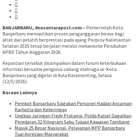
BANJARBARU, dnusantarapost.com –
Pemerintah Kota
Banjarbaru memastikan proses penganggaran bonus bagi
atlet dan pelatih berprestasi pada ajang Porprov Kalimantan
Selatan 2025 tetap berjalan melalui mekanisme Perubahan
APBD Tahun Anggaran 2026.
Kepastian tersebut disampaikan dalam forum keterbukaan
informasi bersama pengurus cabang olahraga se-Kota
Banjarbaru yang digelar di Aula Karamunting, Selasa
(12/5/2026).
Bacaan Lainnya
Pemkot Banjarbaru Siagakan Personel Hadapi Ancaman
Karhutla dan Kekeringan
Ungkap Jaringan Fredy Pratama, Polda Kalsel Gagalkan
Peredaran 32 Kilogram Sabu Tujuan Kawasan Tambang
Masuk 25 Besar Nasional, Pelayanan MPP Banjarbaru
Tuai Apresiasi Masyarakat