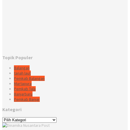
Topik Populer
Balangan
tanah laut
Pemkab Balangan
Martapura
Pemkab Tala
Banjarbaru
Pemkab Banjar
Kategori
Kategori