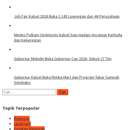
Job Fair Kalsel 2026 Buka 1.145 Lowongan dari 46 Perusahaan
Menko Polkam Optimistis Kalsel Siap Hadapi Ancaman Karhutla
dan Kekeringan
Gubernur Muhidin Buka Gubernur Cup 2026, Diikuti 27 Tim
Gubernur Kalsel Buka Rimba Mart dan Program Tukar Sampah
Sembako
Cari
untuk:
Topik Terpopuler
Balangan
tanah laut
Pemkab Balangan