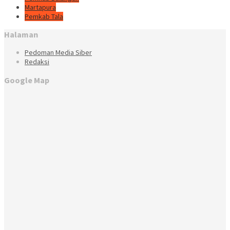
Martapura
Pemkab Tala
Halaman
Pedoman Media Siber
Redaksi
Google Map