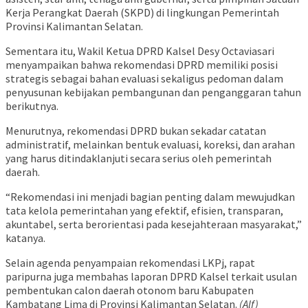
Kerja Perangkat Daerah (SKPD) di lingkungan Pemerintah
Provinsi Kalimantan Selatan.
Sementara itu, Wakil Ketua DPRD Kalsel Desy Octaviasari
menyampaikan bahwa rekomendasi DPRD memiliki posisi
strategis sebagai bahan evaluasi sekaligus pedoman dalam
penyusunan kebijakan pembangunan dan penganggaran tahun
berikutnya.
Menurutnya, rekomendasi DPRD bukan sekadar catatan
administratif, melainkan bentuk evaluasi, koreksi, dan arahan
yang harus ditindaklanjuti secara serius oleh pemerintah
daerah.
“Rekomendasi ini menjadi bagian penting dalam mewujudkan
tata kelola pemerintahan yang efektif, efisien, transparan,
akuntabel, serta berorientasi pada kesejahteraan masyarakat,”
katanya.
Selain agenda penyampaian rekomendasi LKPj, rapat
paripurna juga membahas laporan DPRD Kalsel terkait usulan
pembentukan calon daerah otonom baru Kabupaten
Kambatang Lima di Provinsi Kalimantan Selatan.
(Alf)