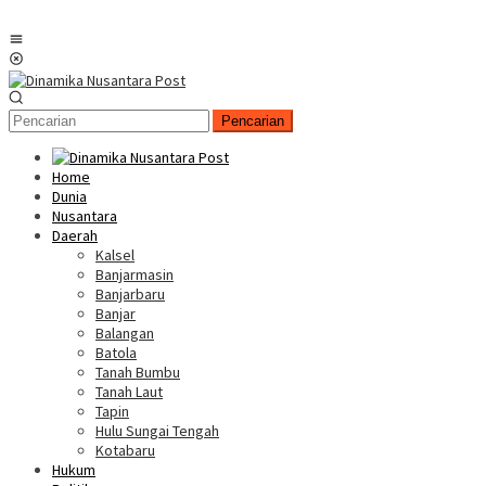
Menu
Mobile
Pencarian
Home
Dunia
Nusantara
Daerah
Kalsel
Banjarmasin
Banjarbaru
Banjar
Balangan
Batola
Tanah Bumbu
Tanah Laut
Tapin
Hulu Sungai Tengah
Kotabaru
Hukum